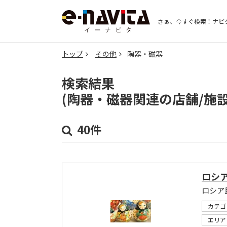
さぁ、今すぐ検索！
ナビ
トップ
その他
陶器・磁器
検索結果
(陶器・磁器関連の店舗/施
40件
ロシア
ロシア
カテゴ
エリア