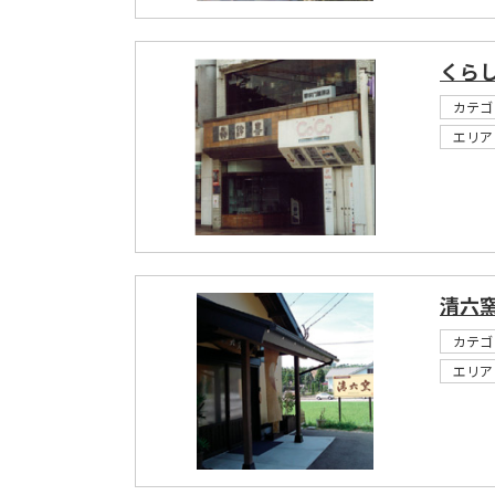
くら
カテゴ
エリア
清六
カテゴ
エリア