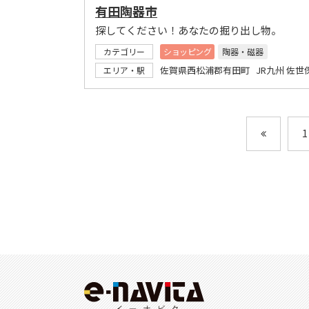
有田陶器市
探してください！あなたの掘り出し物。
カテゴリー
ショッピング
陶器・磁器
佐賀県西松浦郡有田町 JR九州 佐世
エリア・駅
1