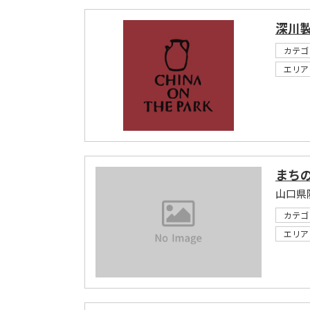
深川製磁
カテゴ
エリア
まちの
山口県
カテゴ
エリア