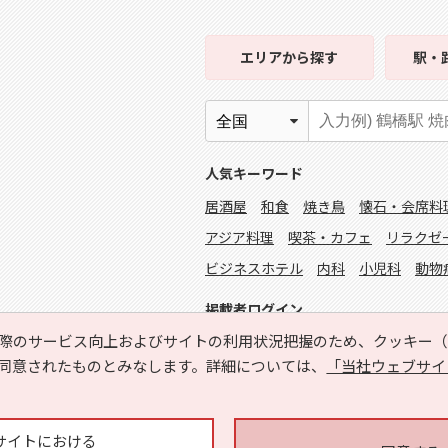
エリア
から探す
駅・
人気キーワード
居酒屋
和食
焼き鳥
懐石・会席料
アジア料理
喫茶・カフェ
リラクゼ
ビジネスホテル
内科
小児科
動物
掲載者ログイン
際のサービス向上およびサイトの利用状況把握のため、クッキー（C
同意されたものとみなします。詳細については、
「当社ウェブサイ
サイトにおける