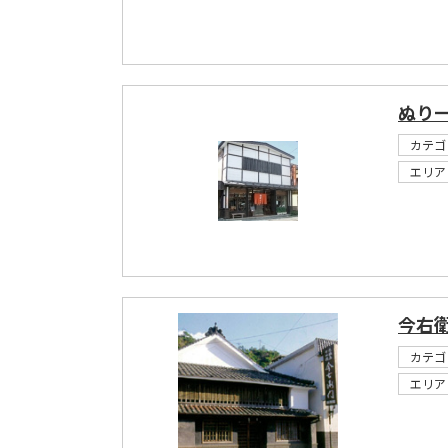
ぬり
カテゴ
エリア
今右
カテゴ
エリア