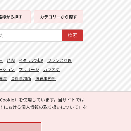
路線
から探す
カテゴリー
から探す
検索
理
焼肉
イタリア料理
フランス料理
ーション
マッサージ
カラオケ
病院
会計事務所
法律事務所
ookie）を使用しています。当サイトでは
トにおける個人情報の取り扱いについて」
を