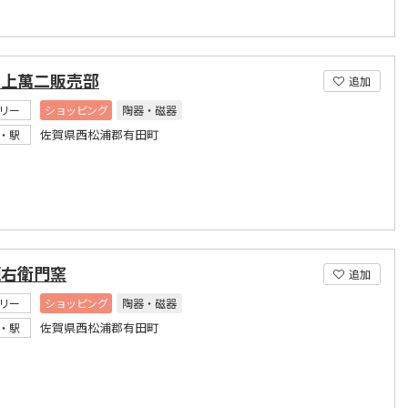
井上萬二販売部
追加
リー
ショッピング
陶器・磁器
佐賀県西松浦郡有田町
・駅
源右衛門窯
追加
リー
ショッピング
陶器・磁器
佐賀県西松浦郡有田町
・駅