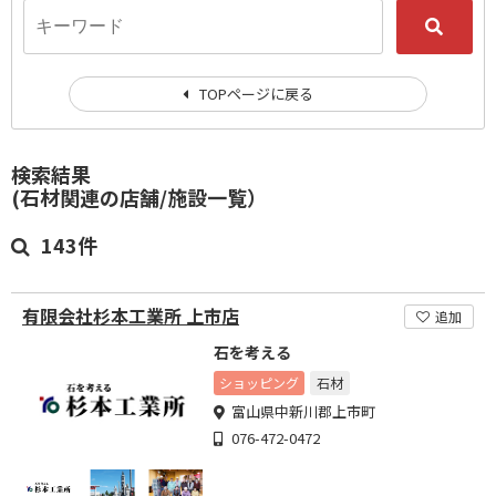
TOPページに戻る
検索結果
(石材関連の店舗/施設一覧）
143件
有限会社杉本工業所 上市店
追加
石を考える
ショッピング
石材
富山県中新川郡上市町
076-472-0472