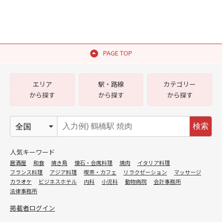
PAGE TOP
エリア
駅・路線
カテゴリー
から探す
から探す
から探す
検索
人気キーワード
居酒屋
和食
焼き鳥
懐石・会席料理
焼肉
イタリア料理
フランス料理
アジア料理
喫茶・カフェ
リラクゼーション
マッサージ
カラオケ
ビジネスホテル
内科
小児科
動物病院
会計事務所
法律事務所
掲載者ログイン