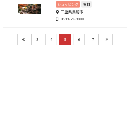
ショッピング
石材
三重県鳥羽市
0599-25-9800
3
4
5
6
7