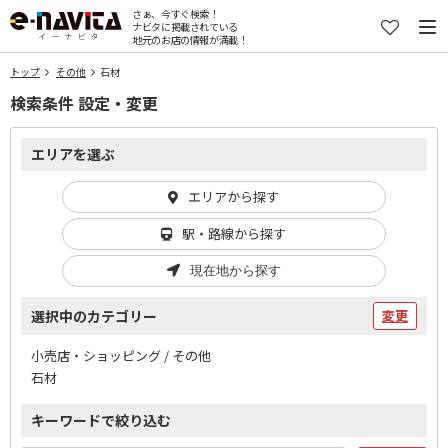
さぁ、今すぐ検索！
ナビタに掲載されている
地元のお店の情報が満載！
トップ
その他
石材
検索条件 設定・変更
エリアを選ぶ
エリアから探す
駅・路線から探す
現在地から探す
選択中のカテゴリー
変更
小売店・ショッピング / その他
石材
キーワードで絞り込む