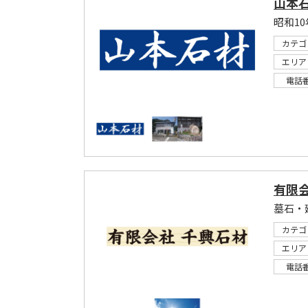
山本
昭和1
カテゴ
エリア
電話
有限会
カテゴ
エリア
電話