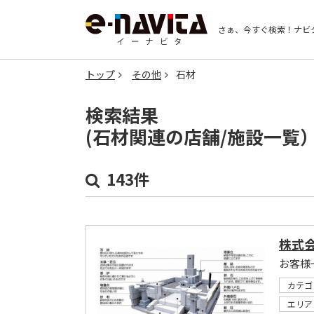
さぁ、今すぐ検索！
ナビ
トップ
その他
石材
検索結果
(石材関連の店舗/施設一覧
143件
株式
カテゴ
エリア