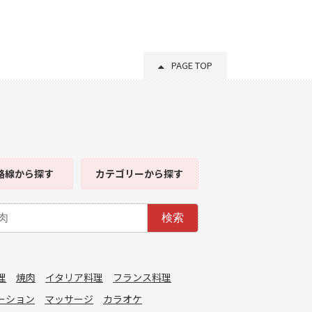
PAGE TOP
路線
から探す
カテゴリー
から探す
検索
理
焼肉
イタリア料理
フランス料理
ーション
マッサージ
カラオケ