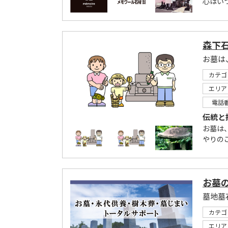
心はい
森下
お墓は
カテゴ
エリア
電話
伝統と
お墓は
やりの
お墓
カテゴ
エリア