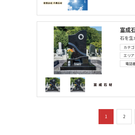
富成
石を生
カテゴ
エリア
電話
1
2