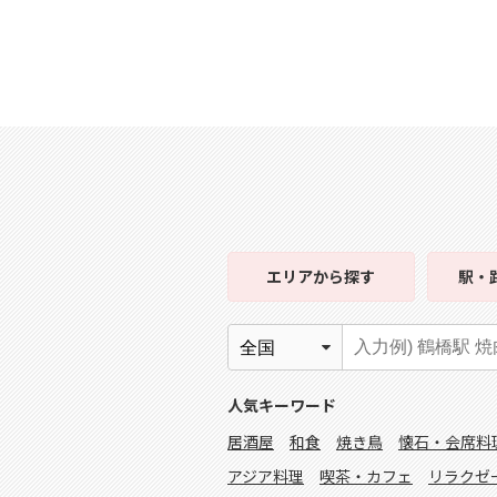
エリア
から探す
駅・
人気キーワード
居酒屋
和食
焼き鳥
懐石・会席料
アジア料理
喫茶・カフェ
リラクゼ