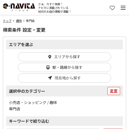
さぁ、今すぐ検索！
ナビタに掲載されている
地元のお店の情報が満載！
トップ
趣味
専門店
検索条件 設定・変更
エリアを選ぶ
エリアから探す
駅・路線から探す
現在地から探す
選択中のカテゴリー
変更
小売店・ショッピング / 趣味
専門店
キーワードで絞り込む