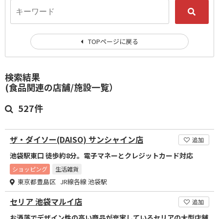
TOPページに戻る
検索結果
(食品関連の店舗/施設一覧）
527件
ザ・ダイソー(DAISO) サンシャイン店
追加
池袋駅東口 徒歩約8分。電子マネーとクレジットカード対応
ショッピング
生活雑貨
東京都豊島区 JR線各線 池袋駅
セリア 池袋マルイ店
追加
お洒落でデザイン性の高い商品が充実しているセリアの大型店舗