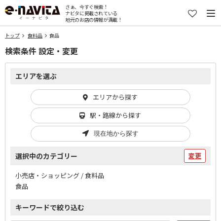
さぁ、今すぐ検索！
ナビタに掲載されている
地元のお店の情報が満載！
トップ
食料品
食品
検索条件 設定・変更
エリアを選ぶ
エリアから探す
駅・路線から探す
現在地から探す
選択中のカテゴリー
変更
小売店・ショッピング / 食料品
食品
キーワードで絞り込む