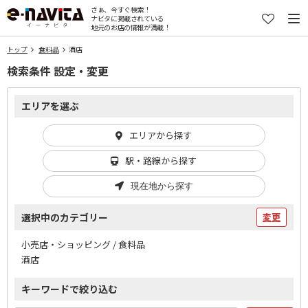
さぁ、今すぐ検索！
ナビタに掲載されている
地元のお店の情報が満載！
トップ
食料品
酒店
検索条件 設定・変更
エリアを選ぶ
エリアから探す
駅・路線から探す
現在地から探す
選択中のカテゴリー
変更
小売店・ショッピング / 食料品
酒店
キーワードで絞り込む