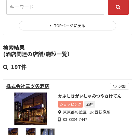
TOPページに戻る
検索結果
(酒店関連の店舗/施設一覧）
197件
株式会社三ツ矢酒店
追加
かぶしきがいしゃみつやさけてん
ショッピング
酒店
東京都杉並区 JR 西荻窪駅
03-3334-7447