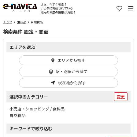
さぁ、今すぐ検索！
ナビタに掲載されている
地元のお店の情報が満載！
トップ
食料品
自然食品
検索条件 設定・変更
エリアを選ぶ
エリアから探す
駅・路線から探す
現在地から探す
選択中のカテゴリー
変更
小売店・ショッピング / 食料品
自然食品
キーワードで絞り込む