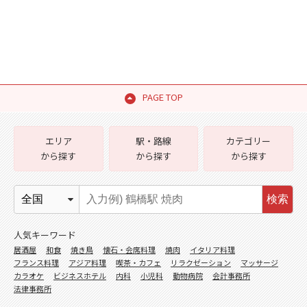
PAGE TOP
エリア
駅・路線
カテゴリー
から探す
から探す
から探す
検索
人気キーワード
居酒屋
和食
焼き鳥
懐石・会席料理
焼肉
イタリア料理
フランス料理
アジア料理
喫茶・カフェ
リラクゼーション
マッサージ
カラオケ
ビジネスホテル
内科
小児科
動物病院
会計事務所
法律事務所