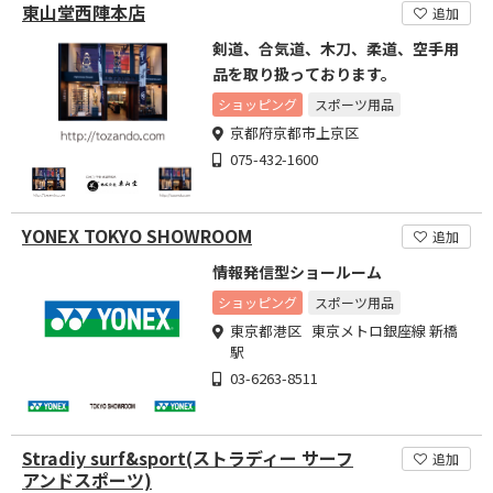
東山堂西陣本店
追加
剣道、合気道、木刀、柔道、空手用
品を取り扱っております。
ショッピング
スポーツ用品
京都府京都市上京区
075-432-1600
YONEX TOKYO SHOWROOM
追加
情報発信型ショールーム
ショッピング
スポーツ用品
東京都港区 東京メトロ銀座線 新橋
駅
03-6263-8511
Stradiy surf&sport(ストラディー サーフ
追加
アンドスポーツ)