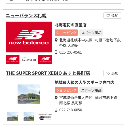
ニューバランス札幌
追加
北海道初の直営店
ショッピング
スポーツ用品
北海道札幌市中央区 札幌市営地下鉄
各線 大通駅
011-205-0561
THE SUPER SPORT XEBIO あすと長町店
追加
地域最大級の大型スポーツ専門店
ショッピング
スポーツ用品
宮城県仙台市太白区 仙台市地下鉄
南北線 長町駅
022-748-0850