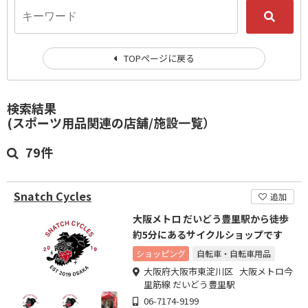
TOPページに戻る
検索結果
(スポーツ用品関連の店舗/施設一覧）
79件
Snatch Cycles
追加
大阪メトロ だいどう豊里駅から徒歩
約5分にあるサイクルショップです
ショッピング
自転車・自転車用品
大阪府大阪市東淀川区 大阪メトロ今
里筋線 だいどう豊里駅
06-7174-9199