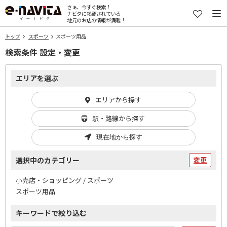
さぁ、今すぐ検索！
ナビタに掲載されている
地元のお店の情報が満載！
トップ
スポーツ
スポーツ用品
検索条件 設定・変更
エリアを選ぶ
エリアから探す
駅・路線から探す
現在地から探す
選択中のカテゴリー
変更
小売店・ショッピング / スポーツ
スポーツ用品
キーワードで絞り込む