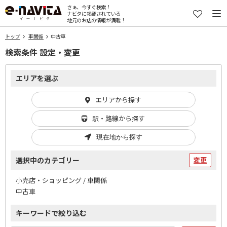
さぁ、今すぐ検索！
ナビタに掲載されている
地元のお店の情報が満載！
トップ
車関係
中古車
検索条件 設定・変更
エリアを選ぶ
エリアから探す
駅・路線から探す
現在地から探す
選択中のカテゴリー
変更
小売店・ショッピング / 車関係
中古車
キーワードで絞り込む