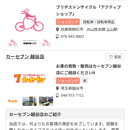
ブリヂストンサイクル「アクティブ
ショップ」
ショッピング
自転車・自転車用品
兵庫県明石市 JR山陰本線 土山駅
078-942-6802
カーセブン 越谷店
追加
お車の買取・販売はカーセブン越谷
店にご相談ください!!
ショッピング
車
埼玉県越谷市
048-973-7711
カーセブン越谷店のご紹介
当店では、何よりもお客様の満足をめざしています。経験を
積んだカーライフアドバイザーがサポートいたします。 愛車