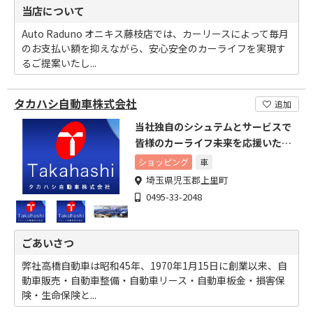
当店について
Auto Raduno オニキス藤枝店では、カーリースによって毎月
のお支払い額を抑えながら、安心安全のカーライフを実現す
るご提案いたし...
タカハシ自動車株式会社
追加
当社独自のシシュテムとサービスで
皆様のカーライフ未来を応援いたし
ます。
ショッピング
車
埼玉県児玉郡上里町
0495-33-2048
ごあいさつ
弊社高橋自動車は昭和45年、1970年1月15日に創業以来、自
動車販売・自動車整備・自動車リース・自動車板金・損害保
険・生命保険と...