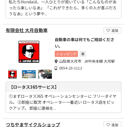
私たちHondaは、一人ひとりが抱いている「こんなものがあ
ったら楽しいなあ」 「これができたら、多くの人が喜ぶだろ
うなあ」という夢や...
有限会社 大月自動車
追加
自動車の事は何でもご相談くださ
い。
ショッピング
車
山梨県大月市 JR中央本線 大月駅
0554-23-1112
【ロータス365サービス】
①まずロータス365 オペレーションセンターに フリーダイヤ
ル。 ②即座に取次 オペレーター一番近い ロータス店をピッ
クアップ。 即座に連絡を...
つちやまサイクルショップ
追加