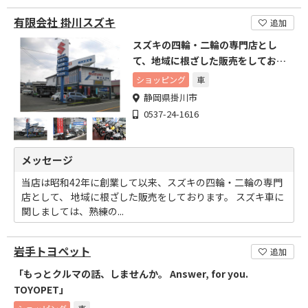
有限会社 掛川スズキ
追加
スズキの四輪・二輪の専門店とし
て、地域に根ざした販売をしており
ます。
ショッピング
車
静岡県掛川市
0537-24-1616
メッセージ
当店は昭和42年に創業して以来、スズキの四輪・二輪の専門
店として、 地域に根ざした販売をしております。 スズキ車に
関しましては、熟練の...
岩手トヨペット
追加
「もっとクルマの話、しませんか。 Answer, for you.
TOYOPET」