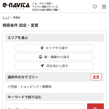
さぁ、今すぐ検索！
ナビタに掲載されている
地元のお店の情報が満載！
トップ
車関係
検索条件 設定・変更
エリアを選ぶ
エリアから探す
駅・路線から探す
現在地から探す
選択中のカテゴリー
変更
小売店・ショッピング / 車関係
キーワードで絞り込む