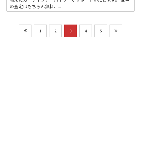
の査定はもちろん無料、...
1
2
3
4
5