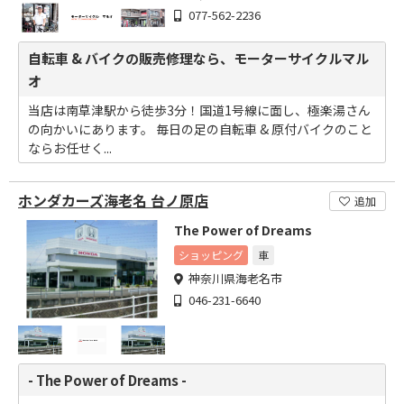
077-562-2236
自転車 & バイクの販売修理なら、モーターサイクルマル
オ
当店は南草津駅から徒歩3分！国道1号線に面し、極楽湯さん
の向かいにあります。 毎日の足の自転車 & 原付バイクのこと
ならお任せく...
ホンダカーズ海老名 台ノ原店
追加
The Power of Dreams
ショッピング
車
神奈川県海老名市
046-231-6640
- The Power of Dreams -