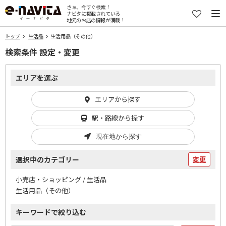
さぁ、今すぐ検索！
ナビタに掲載されている
地元のお店の情報が満載！
トップ
生活品
生活用品（その他）
検索条件 設定・変更
エリアを選ぶ
エリアから探す
駅・路線から探す
現在地から探す
選択中のカテゴリー
変更
小売店・ショッピング / 生活品
生活用品（その他）
キーワードで絞り込む