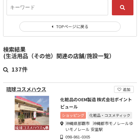
TOPページに戻る
検索結果
(生活用品（その他）関連の店舗/施設一覧）
137件
琉球コスメハウス
追加
化粧品のOEM製造 株式会社ポイント
ピュール
ショッピング
化粧品・コスメティック
沖縄県那覇市 沖縄都市モノレールゆ
いモノレール 安里駅
098-861-0305