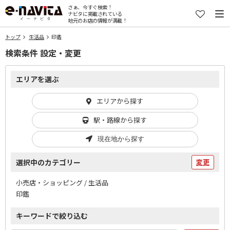
さぁ、今すぐ検索！
ナビタに掲載されている
地元のお店の情報が満載！
トップ
生活品
印鑑
検索条件 設定・変更
エリアを選ぶ
エリアから探す
駅・路線から探す
現在地から探す
選択中のカテゴリー
変更
小売店・ショッピング / 生活品
印鑑
キーワードで絞り込む