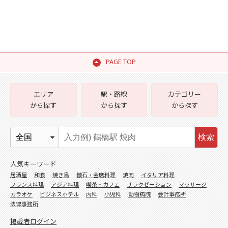
PAGE TOP
エリア
駅・路線
カテゴリー
から探す
から探す
から探す
検索
人気キーワード
居酒屋
和食
焼き鳥
懐石・会席料理
焼肉
イタリア料理
フランス料理
アジア料理
喫茶・カフェ
リラクゼーション
マッサージ
カラオケ
ビジネスホテル
内科
小児科
動物病院
会計事務所
法律事務所
掲載者ログイン