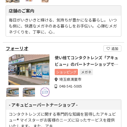
店舗のご案内
毎日がいきいきと輝ける、気持ちが豊かになる暮らし。 いつ
も側に、快適なメガネのある暮らしをお手伝い。 心弾むメガ
ネづくりを、丁寧に、心...
フォーリオ
追加
使い捨てコンタクトレンズ「アキュ
ビュー」のパートナーショップで
す。
ショッピング
メガネ
埼玉県鴻巣市
048-541-5005
- アキュビューパートナーショップ -
コンタクトレンズに関する専門的な知識を習得したアキュビ
ュー® マイスターがお客様のニーズに沿ったサービスを提供
いたします。 また、アキ...