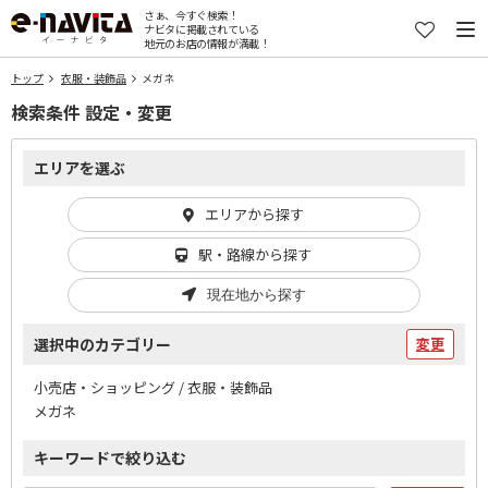
さぁ、今すぐ検索！
ナビタに掲載されている
地元のお店の情報が満載！
トップ
衣服・装飾品
メガネ
検索条件 設定・変更
エリアを選ぶ
エリアから探す
駅・路線から探す
現在地から探す
選択中のカテゴリー
変更
小売店・ショッピング / 衣服・装飾品
メガネ
キーワードで絞り込む