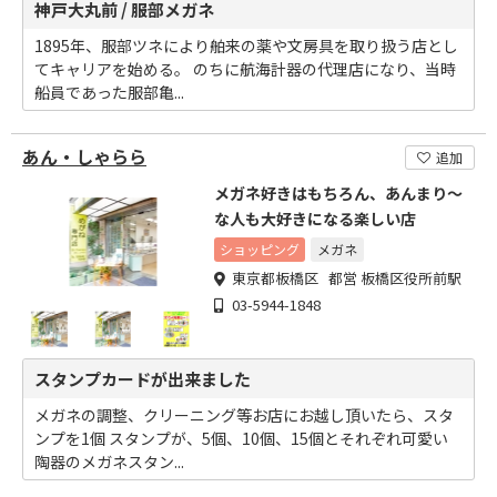
神戸大丸前 / 服部メガネ
1895年、服部ツネにより舶来の薬や文房具を取り扱う店とし
てキャリアを始める。 のちに航海計器の代理店になり、当時
船員であった服部亀...
あん・しゃらら
追加
メガネ好きはもちろん、あんまり～
な人も大好きになる楽しい店
ショッピング
メガネ
東京都板橋区 都営 板橋区役所前駅
03-5944-1848
スタンプカードが出来ました
メガネの調整、クリーニング等お店にお越し頂いたら、スタ
ンプを1個 スタンプが、5個、10個、15個とそれぞれ可愛い
陶器のメガネスタン...