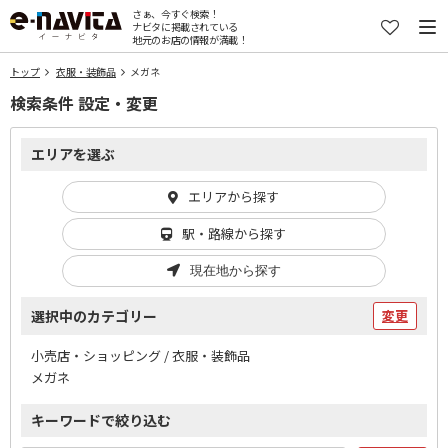
さぁ、今すぐ検索！
ナビタに掲載されている
地元のお店の情報が満載！
トップ
衣服・装飾品
メガネ
検索条件 設定・変更
エリアを選ぶ
エリアから探す
駅・路線から探す
現在地から探す
選択中のカテゴリー
変更
小売店・ショッピング / 衣服・装飾品
メガネ
キーワードで絞り込む