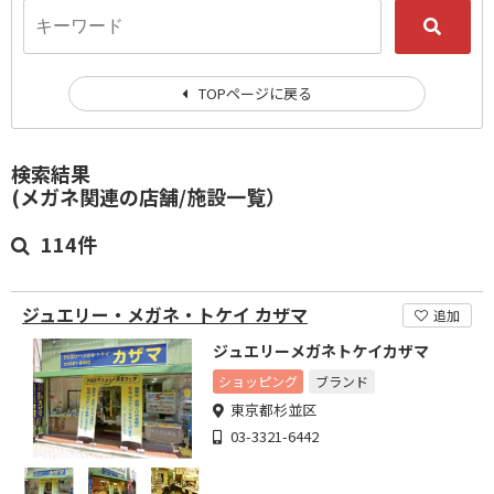
TOPページに戻る
検索結果
(メガネ関連の店舗/施設一覧）
114件
ジュエリー・メガネ・トケイ カザマ
追加
ジュエリーメガネトケイカザマ
ショッピング
ブランド
東京都杉並区
03-3321-6442