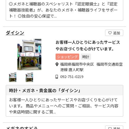
◎メガネと補聴器のスペシャリスト『認定眼鏡士』と『認定
補聴器技能者』が、あなたのメガネ・補聴器ライフをサポー
ト！ ◎独自の安心保証で...
ダイシン
追加
お客様一人ひとりにあったサービス
やお店づくりを心がけています。
ショッピング
時計
福岡県福岡市中央区 福岡市交通局空
港線 唐人町駅
092-751-0219
時計・メガネ・貴金属の「ダイシン」
お客様一人ひとりにあったサービスやお店づくりを心がけて
います。 商品やメニューへのご質問・ご相談、サービス内容
や来店時間に関するご質...
メガネのすどう
追加