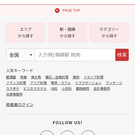
PAGE TOP
エリア
駅・路線
カテゴリー
から探す
から探す
から探す
検索
人気キーワード
居酒屋
和食
焼き鳥
懐石・会席料理
焼肉
イタリア料理
フランス料理
アジア料理
喫茶・カフェ
リラクゼーション
マッサージ
カラオケ
ビジネスホテル
内科
小児科
動物病院
会計事務所
法律事務所
掲載者ログイン
FOLLOW US!