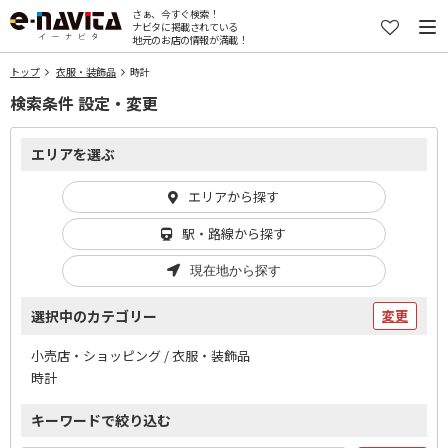
さぁ、今すぐ検索！
ナビタに掲載されている
地元のお店の情報が満載！
トップ
衣服・装飾品
時計
検索条件 設定・変更
エリアを選ぶ
エリアから探す
駅・路線から探す
現在地から探す
選択中のカテゴリー
変更
小売店・ショッピング / 衣服・装飾品
時計
キーワードで絞り込む