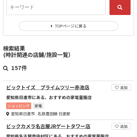
TOPページに戻る
検索結果
(時計関連の店舗/施設一覧）
157件
ビックトイズ プライムツリー赤池店
追加
愛知県日進市にある、おすすめの家電量販店
ショッピング
家電
愛知県日進市 名鉄豊田線 日進駅
ビックカメラ名古屋JRゲートタワー店
追加
愛知県名古屋市中村区にある、おすすめの家電量販店