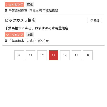
ショッピング
家電
千葉県船橋市 京成本線 京成船橋駅
ビックカメラ柏店
追加
千葉県柏市にある、おすすめの家電量販店
ショッピング
家電
千葉県柏市 東武野田線 柏駅
11
12
13
14
15