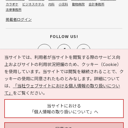
カラオケ
ビジネスホテル
内科
小児科
動物病院
会計事務所
法律事務所
掲載者ログイン
FOLLOW US!
当サイトでは、利用者が当サイトを閲覧する際のサービス向
上およびサイトの利用状況把握のため、クッキー（Cookie）
を使用しています。当サイトでは閲覧を継続されることで、ク
e-NAVITA（イーナビタ）とは？
お気に入り
ヘルプ
ッキーの使用に同意されたものとみなします。詳細について
利用規約
個人情報の取り扱いについて
運営会社
は、
「当社ウェブサイトにおける個人情報の取り扱いについ
サイトマップ
広告掲載に関するお問い合わせ
て」
をご覧ください。
サイトの内容に関するお問い合わせ
当サイトにおける
「個人情報の取り扱いについて」へ