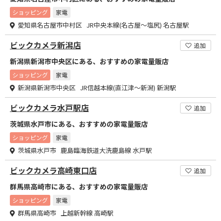
ショッピング
家電
愛知県名古屋市中村区 JR中央本線(名古屋～塩尻) 名古屋駅
ビックカメラ新潟店
追加
新潟県新潟市中央区にある、おすすめの家電量販店
ショッピング
家電
新潟県新潟市中央区 JR信越本線(直江津～新潟) 新潟駅
ビックカメラ水戸駅店
追加
茨城県水戸市にある、おすすめの家電量販店
ショッピング
家電
茨城県水戸市 鹿島臨海鉄道大洗鹿島線 水戸駅
ビックカメラ高崎東口店
追加
群馬県高崎市にある、おすすめの家電量販店
ショッピング
家電
群馬県高崎市 上越新幹線 高崎駅