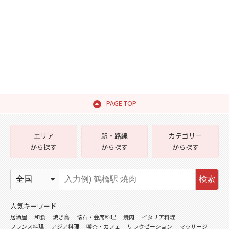
PAGE TOP
エリア
駅・路線
カテゴリー
から探す
から探す
から探す
検索
人気キーワード
居酒屋
和食
焼き鳥
懐石・会席料理
焼肉
イタリア料理
フランス料理
アジア料理
喫茶・カフェ
リラクゼーション
マッサージ