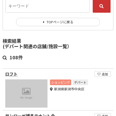
TOPページに戻る
検索結果
(デパート関連の店舗/施設一覧）
108件
ロフト
追加
ショッピング
デパート
新潟県新潟市中央区
サンローゼ博多テナント会
追加