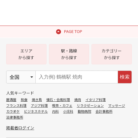
PAGE TOP
エリア
駅・路線
カテゴリー
から探す
から探す
から探す
検索
人気キーワード
居酒屋
和食
焼き鳥
懐石・会席料理
焼肉
イタリア料理
フランス料理
アジア料理
喫茶・カフェ
リラクゼーション
マッサージ
カラオケ
ビジネスホテル
内科
小児科
動物病院
会計事務所
法律事務所
掲載者ログイン