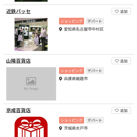
近鉄パッセ
追加
ショッピング
デパート
愛知県名古屋市中村区
山陽百貨店
追加
ショッピング
デパート
兵庫県姫路市
京成百貨店
追加
ショッピング
デパート
茨城県水戸市