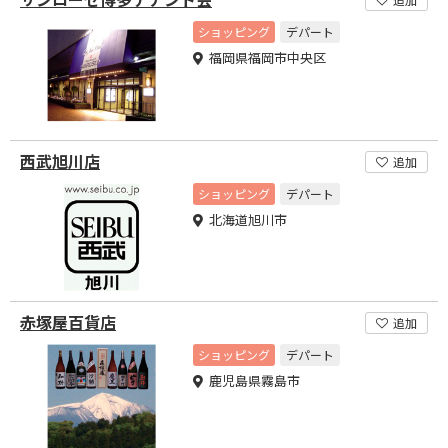
ショッピング
デパート
福岡県福岡市中央区
西武旭川店
追加
ショッピング
デパート
北海道旭川市
赤塚屋百貨店
追加
ショッピング
デパート
鹿児島県霧島市