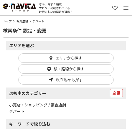
さぁ、今すぐ検索！
ナビタに掲載されている
地元のお店の情報が満載！
トップ
複合店舗
デパート
検索条件 設定・変更
エリアを選ぶ
エリアから探す
駅・路線から探す
現在地から探す
選択中のカテゴリー
変更
小売店・ショッピング / 複合店舗
デパート
キーワードで絞り込む