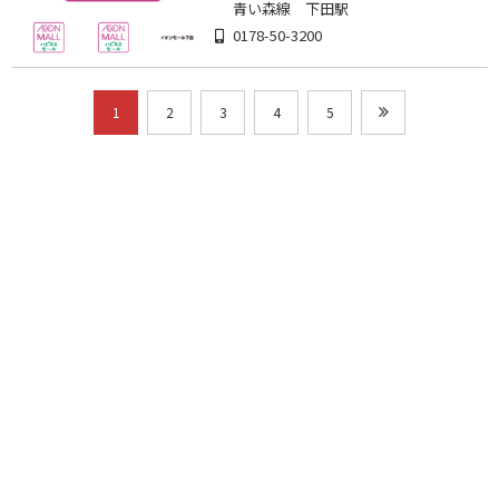
青い森線 下田駅
0178-50-3200
1
2
3
4
5