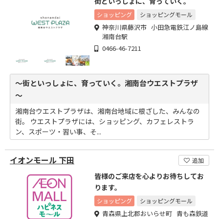
街といっしょに、育っていく。
ショッピング
ショッピングモール
神奈川県藤沢市 小田急電鉄江ノ島線
湘南台駅
0466-46-7211
～街といっしょに、育っていく。湘南台ウエストプラザ
～
湘南台ウエストプラザは、湘南台地域に根ざした、みんなの
街。 ウエストプラザには、ショッピング、カフェレストラ
ン、スポーツ・習い事、そ...
イオンモール 下田
追加
皆様のご来店を心よりお待ちしてお
ります。
ショッピング
ショッピングモール
青森県上北郡おいらせ町 青も森鉄道