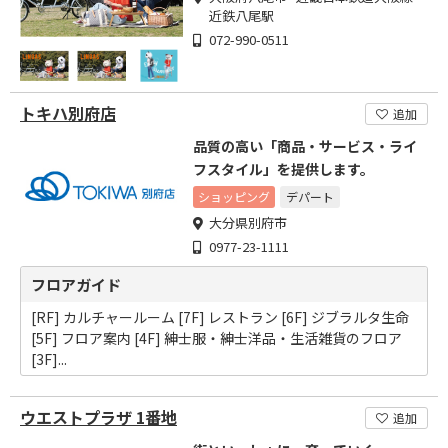
近鉄八尾駅
072-990-0511
トキハ別府店
追加
品質の高い「商品・サービス・ライ
フスタイル」を提供します。
ショッピング
デパート
大分県別府市
0977-23-1111
フロアガイド
[RF] カルチャールーム [7F] レストラン [6F] ジブラルタ生命
[5F] フロア案内 [4F] 紳士服・紳士洋品・生活雑貨のフロア
[3F]...
ウエストプラザ 1番地
追加