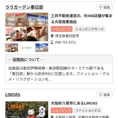
ララガーデン春日部
追加
三井不動産運営の、約440店舗が集ま
る大型商業施設
ショッピング
ショッピングモール
埼玉県春日部市
048-731-6711
―当施設について―
当施設は東武伊勢崎線・東武野田線のターミナル駅である
「春日部」駅から徒歩4分に位置します。ファッション・グル
メ・リラクゼーションを...
LINOAS
追加
大阪府八尾市にあるLINOAS
ショッピング
ファッションビル
大阪府八尾市 近畿日本鉄道大阪線