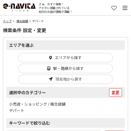
さぁ、今すぐ検索！
ナビタに掲載されている
地元のお店の情報が満載！
トップ
複合店舗
デパート
検索条件 設定・変更
エリアを選ぶ
エリアから探す
駅・路線から探す
現在地から探す
選択中のカテゴリー
変更
小売店・ショッピング / 複合店舗
デパート
キーワードで絞り込む