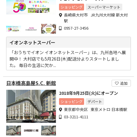
ショッピング
スーパーマーケット
長崎県大村市 JR九州大村線 新大村
駅
0957-27-3456
イオンネットスーパー
「おうちでイオン イオンネットスーパー」は、九州各地へ展
開中！ 大村店でも5月26日(木)配送分よりスタートしまし
た。 毎日の生活に欠か...
日本橋髙島屋S.C. 新館
追加
2018年9月25日(火)にオープン
ショッピング
デパート
東京都中央区 東京メトロ 日本橋駅
03-3211-4111