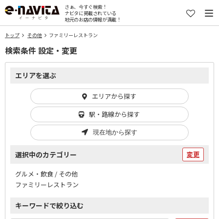
さぁ、今すぐ検索！
ナビタに掲載されている
地元のお店の情報が満載！
トップ
その他
ファミリーレストラン
検索条件 設定・変更
エリアを選ぶ
エリアから探す
駅・路線から探す
現在地から探す
選択中のカテゴリー
変更
グルメ・飲食 / その他
ファミリーレストラン
キーワードで絞り込む