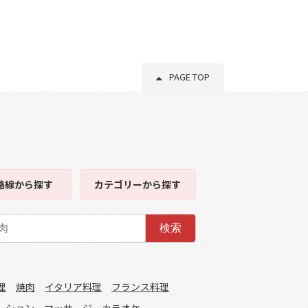
PAGE TOP
路線
から探す
カテゴリー
から探す
検索
理
焼肉
イタリア料理
フランス料理