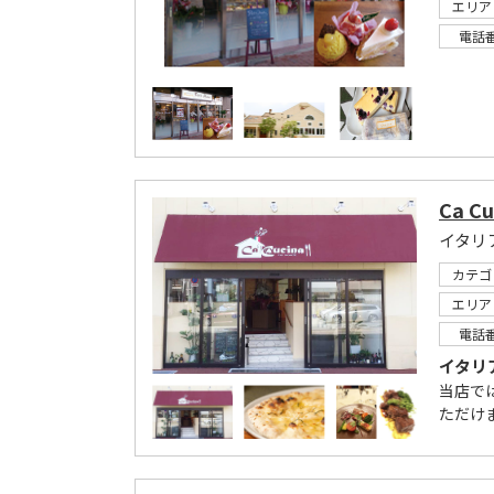
エリア
電話
Ca Cu
イタリ
カテゴ
エリア
電話
イタリ
当店で
ただけ