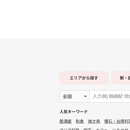
エリア
から探す
駅・
人気キーワード
居酒屋
和食
焼き鳥
懐石・会席料