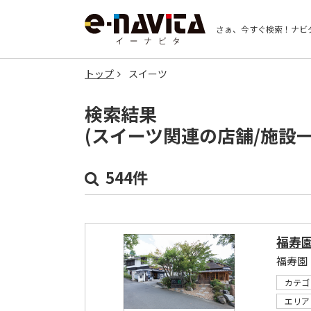
さぁ、今すぐ検索！
ナビ
トップ
スイーツ
検索結果
(スイーツ関連の店舗/施設
544件
福寿園
福寿園
カテゴ
エリア