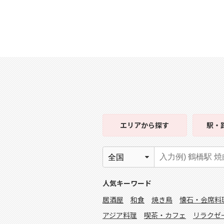
エリア
から探す
駅・
人気キーワード
居酒屋
和食
焼き鳥
懐石・会席料
アジア料理
喫茶・カフェ
リラクゼ