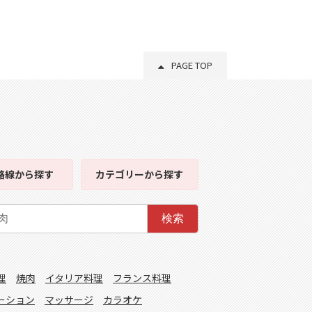
PAGE TOP
路線
から探す
カテゴリー
から探す
検索
理
焼肉
イタリア料理
フランス料理
ーション
マッサージ
カラオケ