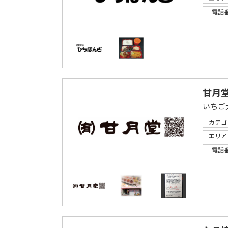
電話
甘月
カテゴ
エリア
電話