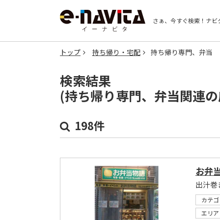
さぁ、今すぐ検索！
ナビ
トップ
持ち帰り・宅配
持ち帰り専門、弁当
検索結果
(持ち帰り専門、弁当関連の
198件
お弁当
出汁巻
カテゴ
エリア