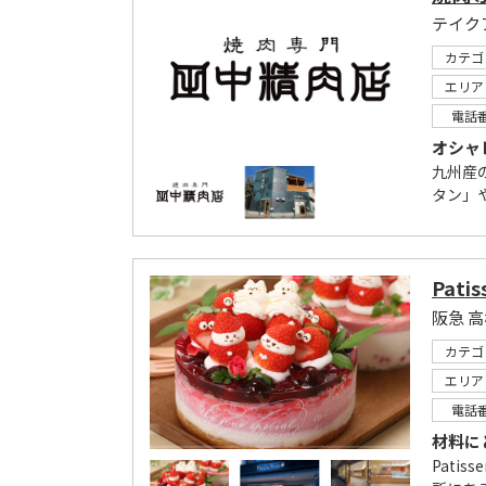
テイク
カテゴ
エリア
電話
オシャ
九州産
タン」
Pati
阪急 
カテゴ
エリア
電話
材料に
Pati