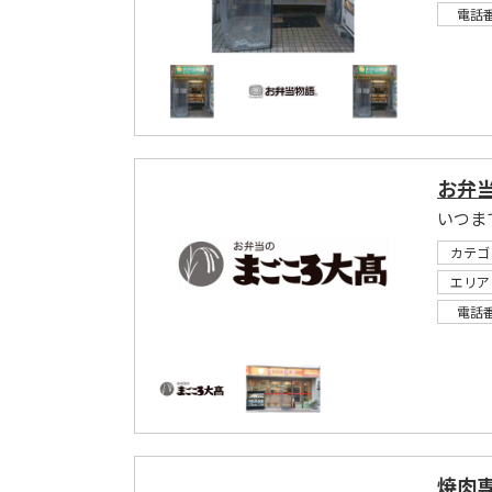
電話
お弁
いつま
カテゴ
エリア
電話
焼肉専