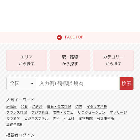
PAGE TOP
エリア
駅・路線
カテゴリー
から探す
から探す
から探す
検索
人気キーワード
居酒屋
和食
焼き鳥
懐石・会席料理
焼肉
イタリア料理
フランス料理
アジア料理
喫茶・カフェ
リラクゼーション
マッサージ
カラオケ
ビジネスホテル
内科
小児科
動物病院
会計事務所
法律事務所
掲載者ログイン