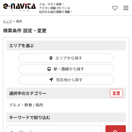
さぁ、今すぐ検索！
ナビタに掲載されている
地元のお店の情報が満載！
トップ
焼肉
検索条件 設定・変更
エリアを選ぶ
エリアから探す
駅・路線から探す
現在地から探す
選択中のカテゴリー
変更
グルメ・飲食 / 焼肉
キーワードで絞り込む