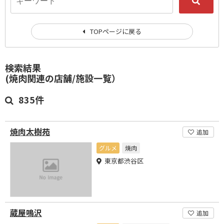
TOPページに戻る
検索結果
(焼肉関連の店舗/施設一覧）
835件
焼肉太樹苑
追加
グルメ
焼肉
東京都渋谷区
蔵屋鳴沢
追加