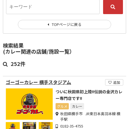
TOPページに戻る
検索結果
(カレー関連の店舗/施設一覧）
252件
ゴーゴーカレー 横手スタジアム
追加
ついに秋田県初上陸!!伝説の金沢カレ
ー専門店です!!
グルメ
カレー
秋田県横手市 JR東日本奥羽本線 横
手駅
0182-35-4755