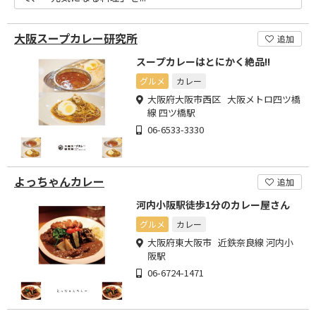
大阪スープカレー研究所
追加
スープカレーはとにかく絶品!!
グルメ
カレー
大阪府大阪市西区 大阪メトロ四ツ橋
線 四ツ橋駅
06-6533-3330
よっちゃんカレー
追加
河内小阪駅徒歩1分のカレー屋さん
グルメ
カレー
大阪府東大阪市 近鉄奈良線 河内小
阪駅
06-6724-1471