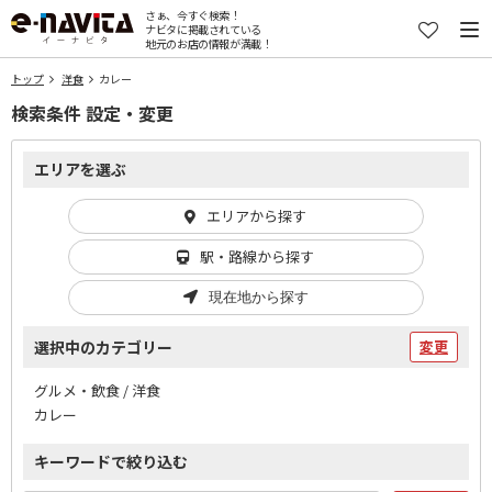
さぁ、今すぐ検索！
ナビタに掲載されている
地元のお店の情報が満載！
トップ
洋食
カレー
検索条件 設定・変更
エリアを選ぶ
エリアから探す
駅・路線から探す
現在地から探す
選択中のカテゴリー
変更
グルメ・飲食 / 洋食
カレー
キーワードで絞り込む