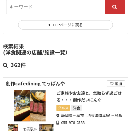
TOPページに戻る
検索結果
(洋食関連の店舗/施設一覧）
362件
創作cafedining てっぱんや
追加
ご家族やお友達と、気取らず過ごせ
る・・・創作だいにんぐ
グルメ
洋食
静岡県三島市 JR東海道本線 三島駅
055-976-2588