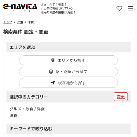
さぁ、今すぐ検索！
ナビタに掲載されている
地元のお店の情報が満載！
トップ
洋食
洋食
検索条件 設定・変更
エリアを選ぶ
エリアから探す
駅・路線から探す
現在地から探す
選択中のカテゴリー
変更
グルメ・飲食 / 洋食
洋食
キーワードで絞り込む