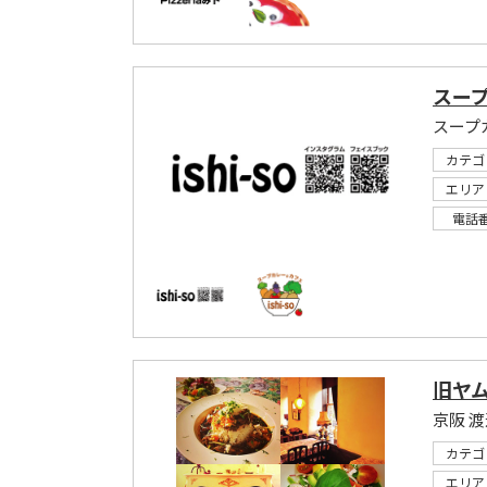
スープ
スープ
カテゴ
エリア
電話
旧ヤム
京阪 
カテゴ
エリア