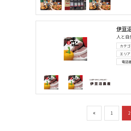
伊豆
人と自
カテゴ
エリア
電話
1
2