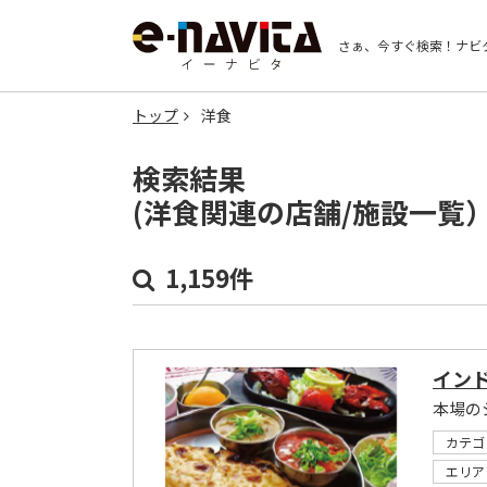
さぁ、今すぐ検索！
ナビ
トップ
洋食
検索結果
(洋食関連の店舗/施設一覧
1,159件
インド
本場の
カテゴ
エリア