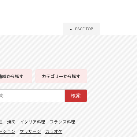
PAGE TOP
路線
から探す
カテゴリー
から探す
検索
理
焼肉
イタリア料理
フランス料理
ーション
マッサージ
カラオケ