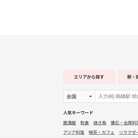
エリア
から探す
駅・
人気キーワード
居酒屋
和食
焼き鳥
懐石・会席料
アジア料理
喫茶・カフェ
リラクゼ