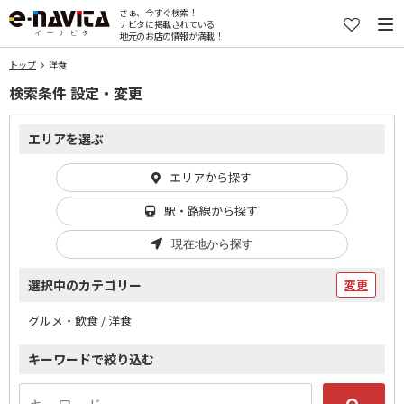
さぁ、今すぐ検索！
ナビタに掲載されている
地元のお店の情報が満載！
トップ
洋食
検索条件 設定・変更
エリアを選ぶ
エリアから探す
駅・路線から探す
現在地から探す
選択中のカテゴリー
変更
グルメ・飲食 / 洋食
キーワードで絞り込む