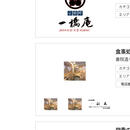
カテゴ
エリア
食事処
カテゴ
エリア
電話
四季の