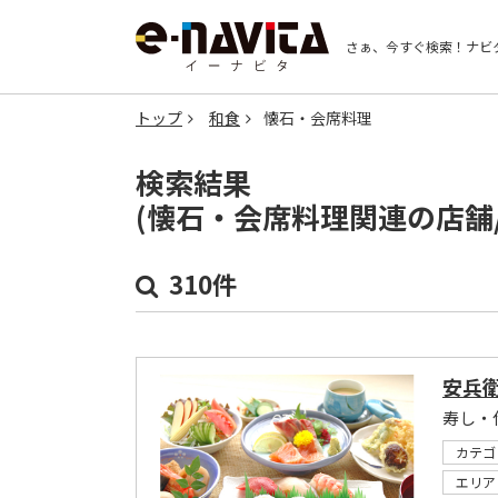
さぁ、今すぐ検索！
ナビ
トップ
和食
懐石・会席料理
検索結果
(懐石・会席料理関連の店舗
310件
安兵
カテゴ
エリア