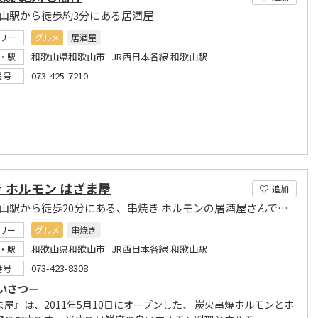
歌山駅から徒歩約3分にある居酒屋
リー
グルメ
居酒屋
和歌山県和歌山市 JR西日本各線 和歌山駅
・駅
073-425-7210
番号
 ホルモン はざま屋
追加
JR和歌山駅から徒歩20分にある、串焼き ホルモンの居酒屋さんです。
リー
グルメ
串焼き
和歌山県和歌山市 JR西日本各線 和歌山駅
・駅
073-423-8308
番号
いさつ―
ま屋』は、2011年5月10日にオープンした、 炭火串焼ホルモンとホ