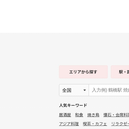
エリア
から探す
駅・
人気キーワード
居酒屋
和食
焼き鳥
懐石・会席料
アジア料理
喫茶・カフェ
リラクゼ