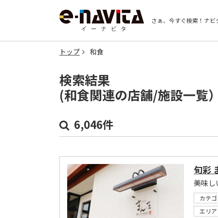
さぁ、今すぐ検索！
ナビ
トップ
和食
検索結果
(和食関連の店舗/施設一覧
6,046件
旬彩 
カテゴ
エリア