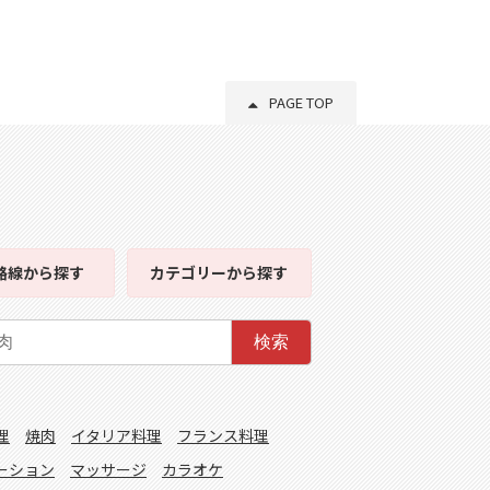
PAGE TOP
路線
から探す
カテゴリー
から探す
検索
理
焼肉
イタリア料理
フランス料理
ーション
マッサージ
カラオケ