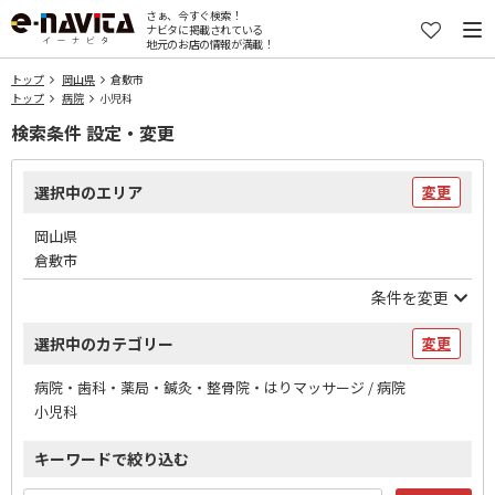
さぁ、今すぐ検索！
ナビタに掲載されている
地元のお店の情報が満載！
トップ
岡山県
倉敷市
トップ
病院
小児科
検索条件 設定・変更
選択中のエリア
変更
岡山県
倉敷市
条件を変更
選択中のカテゴリー
変更
病院・歯科・薬局・鍼灸・整骨院・はりマッサージ / 病院
小児科
キーワードで絞り込む