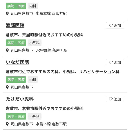
病院・医療
内科
岡山県倉敷市 水島本線 西富井駅
渡部医院
追加
倉敷市、茶屋町駅付近でおすすめの小児科
病院・医療
小児科
岡山県倉敷市 JR宇野線 茶屋町駅
いなだ医院
追加
倉敷市付近でおすすめの内科、小児科、リハビリテーション科
病院・医療
内科
岡山県倉敷市
たけだ小児科
追加
倉敷市、倉敷市駅付近でおすすめの小児科
病院・医療
小児科
岡山県倉敷市 水島本線 倉敷市駅