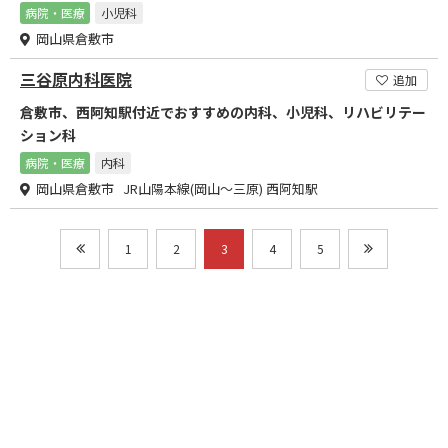
病院・医療
小児科
岡山県倉敷市
三谷原内科医院
追加
倉敷市、西阿知駅付近でおすすめの内科、小児科、リハビリテー
ション科
病院・医療
内科
岡山県倉敷市 JR山陽本線(岡山～三原) 西阿知駅
1
2
3
4
5