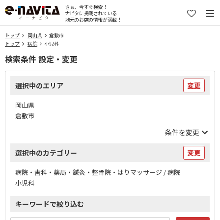
さぁ、今すぐ検索！
ナビタに掲載されている
地元のお店の情報が満載！
トップ
岡山県
倉敷市
トップ
病院
小児科
検索条件 設定・変更
選択中のエリア
変更
岡山県
倉敷市
条件を変更
選択中のカテゴリー
変更
病院・歯科・薬局・鍼灸・整骨院・はりマッサージ / 病院
小児科
キーワードで絞り込む