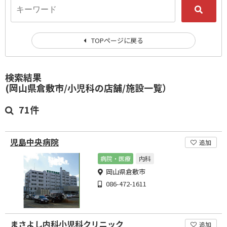
TOPページに戻る
検索結果
(岡山県倉敷市/小児科の店舗/施設一覧）
71件
児島中央病院
追加
病院・医療
内科
岡山県倉敷市
086-472-1611
まさよし内科小児科クリニック
追加