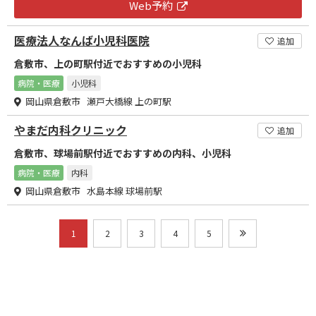
Web予約
医療法人なんば小児科医院
追加
倉敷市、上の町駅付近でおすすめの小児科
病院・医療
小児科
岡山県倉敷市 瀬戸大橋線 上の町駅
やまだ内科クリニック
追加
倉敷市、球場前駅付近でおすすめの内科、小児科
病院・医療
内科
岡山県倉敷市 水島本線 球場前駅
1
2
3
4
5