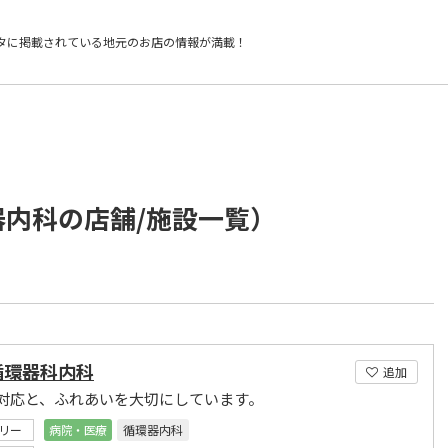
タに掲載されている
地元のお店の情報が満載！
器内科の店舗/施設一覧）
循環器科内科
追加
対応と、ふれあいを大切にしています。
リー
病院・医療
循環器内科