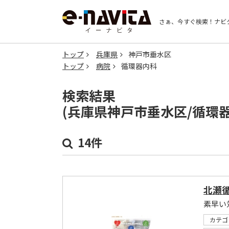
さぁ、今すぐ検索！
ナビ
トップ
兵庫県
神戸市垂水区
トップ
病院
循環器内科
検索結果
(兵庫県神戸市垂水区/循環
14件
北瀬
素早い
カテゴ