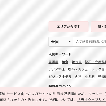
エリア
から探す
駅・
人気キーワード
居酒屋
和食
焼き鳥
懐石・会席料
アジア料理
喫茶・カフェ
リラクゼ
ビジネスホテル
内科
小児科
動物
掲載者ログイン
際のサービス向上およびサイトの利用状況把握のため、クッキー（C
同意されたものとみなします。詳細については、
「当社ウェブサイ