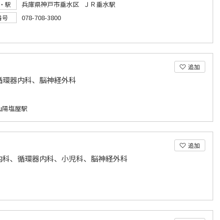
兵庫県神戸市垂水区 ＪＲ垂水駅
・駅
078-708-3800
番号
追加
循環器内科、脳神経外科
山陽塩屋駅
追加
内科、循環器内科、小児科、脳神経外科