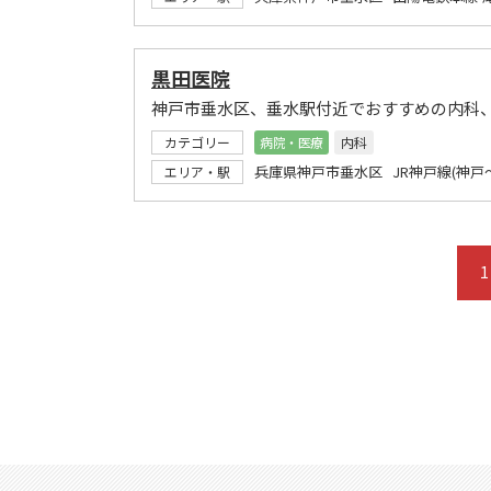
黒田医院
神戸市垂水区、垂水駅付近でおすすめの内科
カテゴリー
病院・医療
内科
兵庫県神戸市垂水区 JR神戸線(神戸
エリア・駅
1