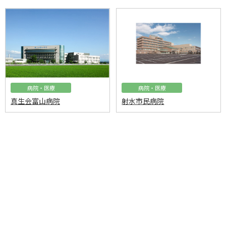
病院・医療
病院・医療
真生会富山病院
射水市民病院