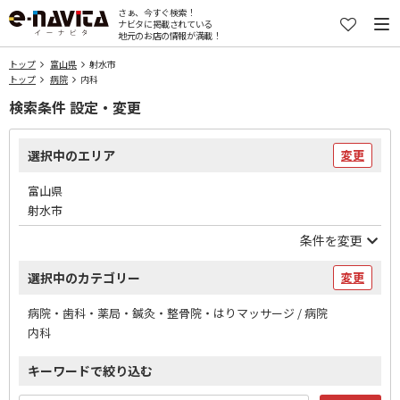
さぁ、今すぐ検索！
ナビタに掲載されている
地元のお店の情報が満載！
トップ
富山県
射水市
トップ
病院
内科
検索条件 設定・変更
選択中のエリア
変更
富山県
射水市
条件を変更
選択中のカテゴリー
変更
病院・歯科・薬局・鍼灸・整骨院・はりマッサージ / 病院
内科
キーワードで絞り込む