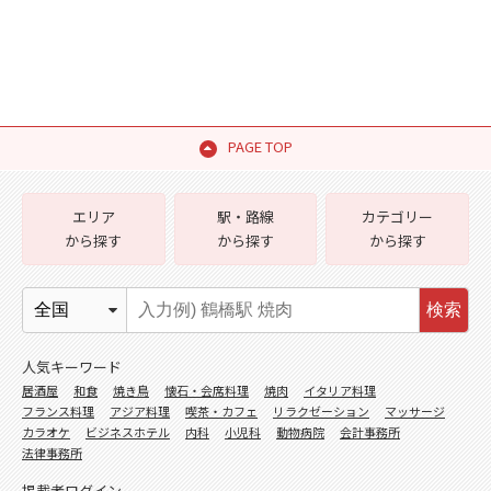
PAGE TOP
エリア
駅・路線
カテゴリー
から探す
から探す
から探す
検索
人気キーワード
居酒屋
和食
焼き鳥
懐石・会席料理
焼肉
イタリア料理
フランス料理
アジア料理
喫茶・カフェ
リラクゼーション
マッサージ
カラオケ
ビジネスホテル
内科
小児科
動物病院
会計事務所
法律事務所
掲載者ログイン