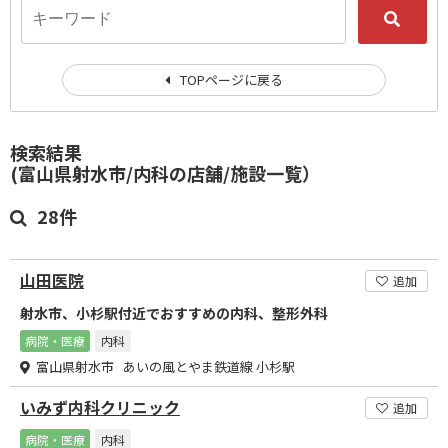
TOPページに戻る
検索結果
(富山県射水市/内科の店舗/施設一覧）
28件
山田医院
追加
射水市、小杉駅付近でおすすめの内科、整形外科
病院・医療
内科
富山県射水市 あいの風とやま鉄道線 小杉駅
いみず内科クリニック
追加
病院・医療
内科