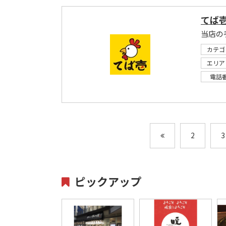
てば壱
当店の
カテゴ
エリア
電話
2
3
ピックアップ