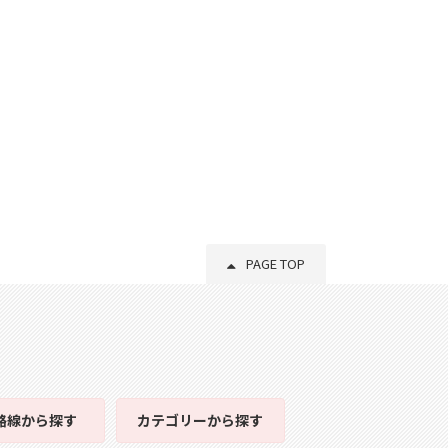
PAGE TOP
路線
から探す
カテゴリー
から探す