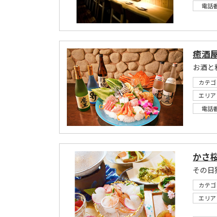
電話
癒酒屋
お酒と
カテゴ
エリア
電話
かさ
その日
カテゴ
エリア