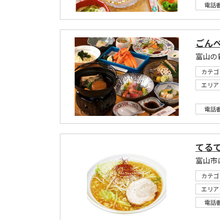
電話
ごん
富山の
カテゴ
エリア
電話
てる
富山市
カテゴ
エリア
電話