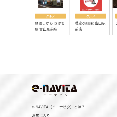
グルメ
グルメ
昼間っから きはち
暖座classic 富山駅
屋 富山駅前店
前店
e-NAVITA（イーナビタ）とは？
お気に入り