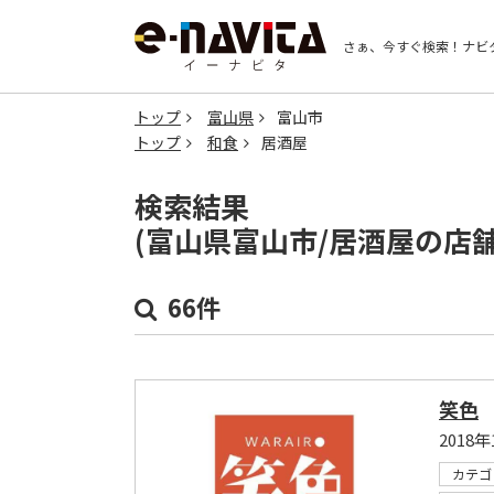
さぁ、今すぐ検索！
ナビ
トップ
富山県
富山市
トップ
和食
居酒屋
検索結果
(富山県富山市/居酒屋の店
66件
笑色
2018
カテゴ