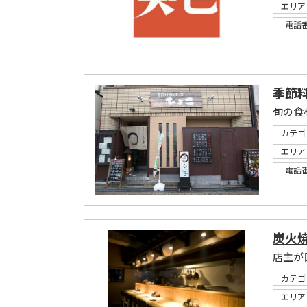
エリア
電話
季節
旬の食
カテゴ
エリア
電話
炭火
カテゴ
エリア