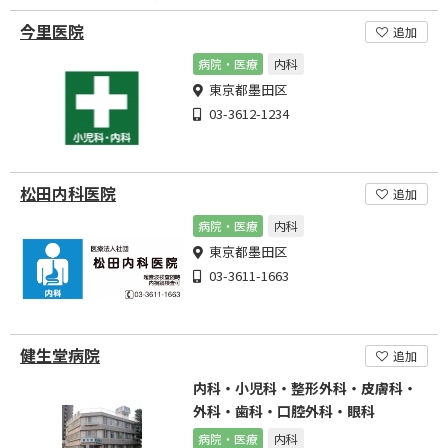
今里医院
追加
病院・医療
内科
東京都墨田区
03-3612-1234
松田内科医院
追加
病院・医療
内科
東京都墨田区
03-3611-1663
健生堂病院
追加
内科・小児科・整形外科・皮膚科・
外科・歯科・口腔外科・眼科
病院・医療
内科