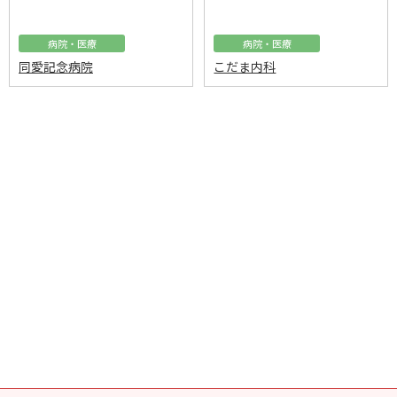
病院・医療
病院・医療
同愛記念病院
こだま内科