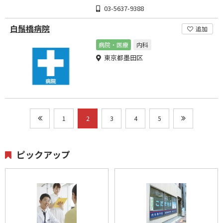
03-5637-9388
白鬚橋病院
追加
病院・医療
内科
東京都墨田区
1
2
3
4
5
ピックアップ