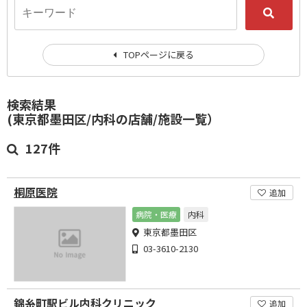
TOPページに戻る
検索結果
(東京都墨田区/内科の店舗/施設一覧）
127件
桐原医院
追加
病院・医療
内科
東京都墨田区
03-3610-2130
錦糸町駅ビル内科クリニック
追加