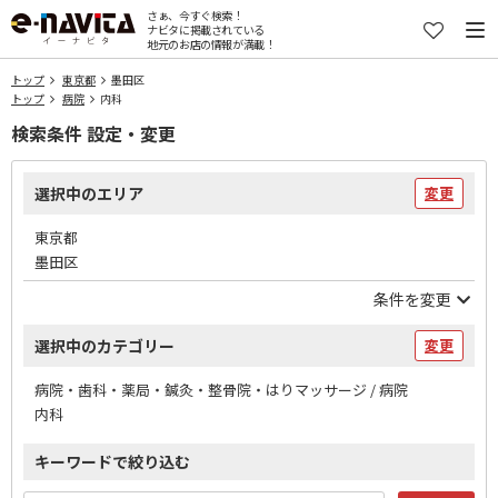
さぁ、今すぐ検索！
ナビタに掲載されている
地元のお店の情報が満載！
トップ
東京都
墨田区
トップ
病院
内科
検索条件 設定・変更
選択中のエリア
変更
東京都
墨田区
条件を変更
選択中のカテゴリー
変更
病院・歯科・薬局・鍼灸・整骨院・はりマッサージ / 病院
内科
キーワードで絞り込む