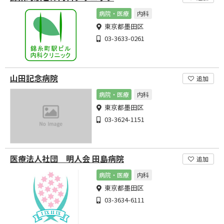
病院・医療
内科
東京都墨田区
03-3633-0261
山田記念病院
追加
病院・医療
内科
東京都墨田区
03-3624-1151
医療法人社団 明人会 田島病院
追加
病院・医療
内科
東京都墨田区
03-3634-6111