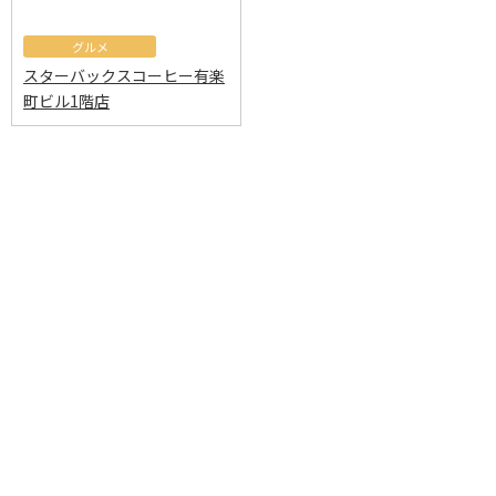
グルメ
スターバックスコーヒー有楽
町ビル1階店