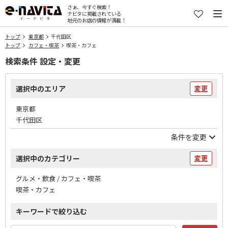
さぁ、今すぐ検索！
ナビタに掲載されている
地元のお店の情報が満載！
トップ
東京都
千代田区
トップ
カフェ・喫茶
喫茶・カフェ
検索条件 設定・変更
選択中のエリア
変更
東京都
千代田区
条件を変更
選択中のカテゴリー
変更
グルメ・飲食 / カフェ・喫茶
喫茶・カフェ
キーワードで絞り込む