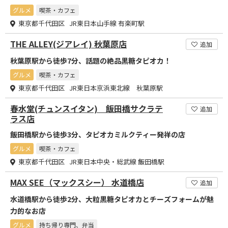
グルメ
喫茶・カフェ
東京都千代田区 JR東日本山手線 有楽町駅
THE ALLEY(ジアレイ) 秋葉原店
追加
秋葉原駅から徒歩7分、話題の絶品黒糖タピオカ！
グルメ
喫茶・カフェ
東京都千代田区 JR東日本京浜東北線 秋葉原駅
春水堂(チュンスイタン) 飯田橋サクラテ
追加
ラス店
飯田橋駅から徒歩3分、タピオカミルクティー発祥の店
グルメ
喫茶・カフェ
東京都千代田区 JR東日本中央・総武線 飯田橋駅
MAX SEE（マックスシー） 水道橋店
追加
水道橋駅から徒歩2分、大粒黒糖タピオカとチーズフォームが魅
力的なお店
グルメ
持ち帰り専門、弁当