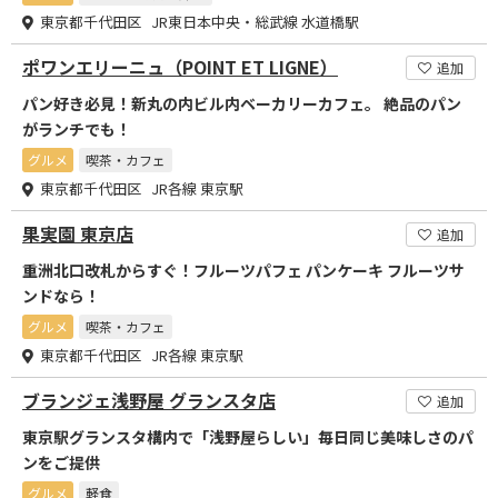
東京都千代田区 JR東日本中央・総武線 水道橋駅
ポワンエリーニュ（POINT ET LIGNE）
追加
パン好き必見！新丸の内ビル内ベーカリーカフェ。 絶品のパン
がランチでも！
グルメ
喫茶・カフェ
東京都千代田区 JR各線 東京駅
果実園 東京店
追加
重洲北口改札からすぐ！フルーツパフェ パンケーキ フルーツサ
ンドなら！
グルメ
喫茶・カフェ
東京都千代田区 JR各線 東京駅
ブランジェ浅野屋 グランスタ店
追加
東京駅グランスタ構内で「浅野屋らしい」毎日同じ美味しさのパ
ンをご提供
グルメ
軽食