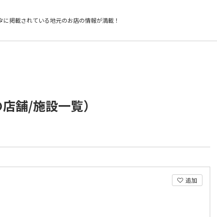
タに掲載されている
地元のお店の情報が満載！
の店舗/施設一覧）
追加