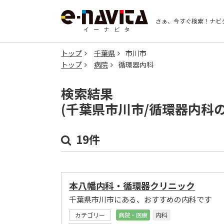
さぁ、今すぐ検索！
ナビ
トップ
千葉県
市川市
トップ
病院
循環器内科
検索結果
(千葉県市川市/循環器内科
19件
本八幡内科・循環器クリニック
千葉県市川市にある、おすすめの内科です
カテゴリー
病院・医療
内科