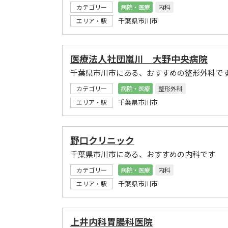
カテゴリー
病院・医療
内科
千葉県市川市
エリア・駅
医療法人社団嵐川 大野中央病院
千葉県市川市にある、おすすめの整形外科で
カテゴリー
病院・医療
整形外科
千葉県市川市
エリア・駅
野口クリニック
千葉県市川市にある、おすすめの内科です
カテゴリー
病院・医療
内科
千葉県市川市
エリア・駅
上井内科胃腸科医院