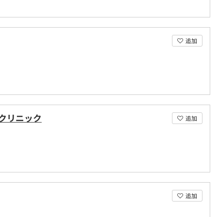
追加
クリニック
追加
追加