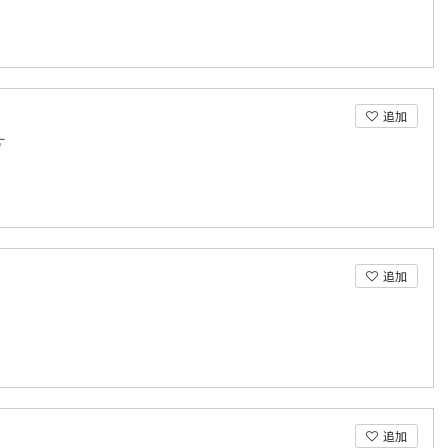
追加
す
追加
追加