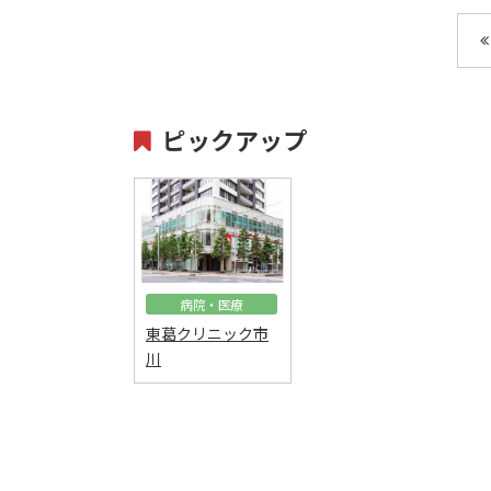
ピックアップ
病院・医療
東葛クリニック市
川