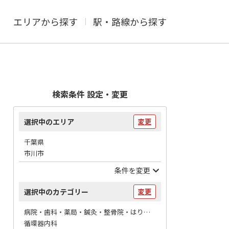
エリアから探す
駅・路線から探す
検索条件 設定・変更
選択中のエリア
変更
千葉県
市川市
条件を変更
選択中のカテゴリー
変更
病院・歯科・薬局・鍼灸・整骨院・はりマッサージ / 病院
循環器内科