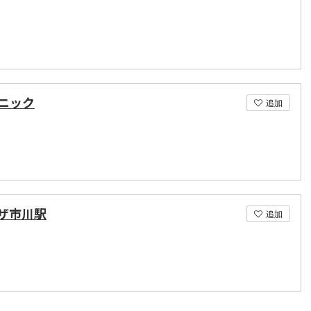
ニック
追加
ザ市川駅
追加