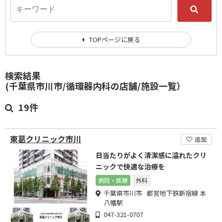
TOPページに戻る
検索結果
(千葉県市川市/循環器内科の店舗/施設一覧）
19件
東葛クリニック市川
追加
日当たりがよく清潔感に溢れたクリ
ニックで快適な治療を
病院・医療
外科
千葉県市川市 都営地下鉄新宿線 本
八幡駅
047-321-0707