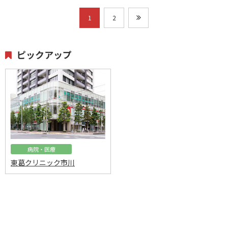
1
2
ピックアップ
病院・医療
東葛クリニック市川