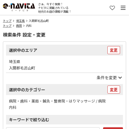
さぁ、今すぐ検索！
ナビタに掲載されている
地元のお店の情報が満載！
トップ
埼玉県
入間郡毛呂山町
トップ
病院
内科
検索条件 設定・変更
選択中のエリア
変更
埼玉県
入間郡毛呂山町
条件を変更
選択中のカテゴリー
変更
病院・歯科・薬局・鍼灸・整骨院・はりマッサージ / 病院
内科
キーワードで絞り込む