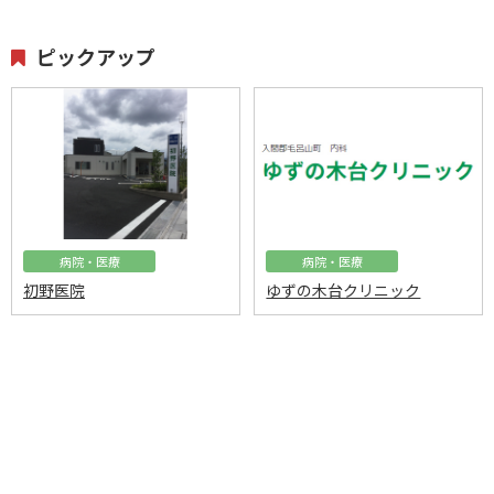
ピックアップ
病院・医療
病院・医療
初野医院
ゆずの木台クリニック