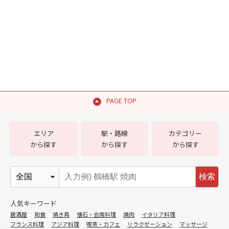
PAGE TOP
エリア
駅・路線
カテゴリー
から探す
から探す
から探す
検索
人気キーワード
居酒屋
和食
焼き鳥
懐石・会席料理
焼肉
イタリア料理
フランス料理
アジア料理
喫茶・カフェ
リラクゼーション
マッサージ