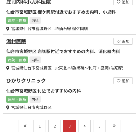
庄司内科小児科医院
追加
仙台市宮城野区 榴ケ岡駅付近でおすすめの内科、小児科
病院・医療
内科
宮城県仙台市宮城野区 JR仙石線 榴ケ岡駅
湯村医院
追加
仙台市宮城野区 岩切駅付近でおすすめの内科、消化器内科
病院・医療
内科
宮城県仙台市宮城野区 JR東北本線(黒磯～利府・盛岡) 岩切駅
ひかりクリニック
追加
仙台市宮城野区 付近でおすすめの内科
病院・医療
内科
宮城県仙台市宮城野区
1
2
3
4
5