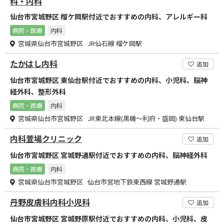
科・内科
仙台市宮城野区 榴ケ岡駅付近でおすすめの内科、アレルギー科
病院・医療
内科
宮城県仙台市宮城野区 JR仙石線 榴ケ岡駅
たかはし内科
追加
仙台市宮城野区 東仙台駅付近でおすすめの内科、小児科、脳神
経外科、整形外科
病院・医療
内科
宮城県仙台市宮城野区 JR東北本線(黒磯～利府・盛岡) 東仙台駅
内科萱場クリニック
追加
仙台市宮城野区 宮城野通駅付近でおすすめの内科、脳神経外科
病院・医療
内科
宮城県仙台市宮城野区 仙台市営地下鉄東西線 宮城野通駅
丹野皮膚科内科小児科
追加
仙台市宮城野区 宮城野原駅付近でおすすめの内科、小児科、皮