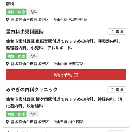
膚科
病院・医療
内科
宮城県仙台市宮城野区 JR仙石線 宮城野原駅
星内科小児科医院
追加
仙台市宮城野区 東照宮駅付近でおすすめの内科、呼吸器内科、
循環器内科、小児科、アレルギー科
病院・医療
内科
宮城県仙台市宮城野区 JR仙山線 東照宮駅
Web予約
みやぎの内科クリニック
追加
仙台市宮城野区 榴ケ岡駅付近でおすすめの内科、神経内科、消
化器内科、放射線科
病院・医療
内科
宮城県仙台市宮城野区 JR仙石線 榴ケ岡駅