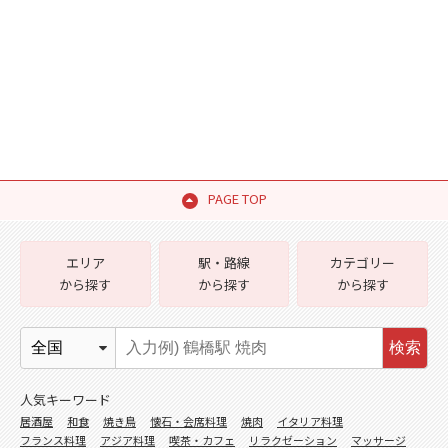
PAGE TOP
エリア
駅・路線
カテゴリー
から探す
から探す
から探す
検索
人気キーワード
居酒屋
和食
焼き鳥
懐石・会席料理
焼肉
イタリア料理
フランス料理
アジア料理
喫茶・カフェ
リラクゼーション
マッサージ