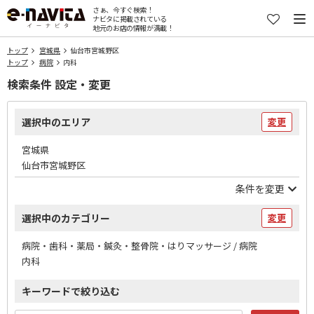
さぁ、今すぐ検索！
ナビタに掲載されている
地元のお店の情報が満載！
トップ
宮城県
仙台市宮城野区
トップ
病院
内科
検索条件 設定・変更
選択中のエリア
変更
宮城県
仙台市宮城野区
条件を変更
選択中のカテゴリー
変更
病院・歯科・薬局・鍼灸・整骨院・はりマッサージ / 病院
内科
キーワードで絞り込む