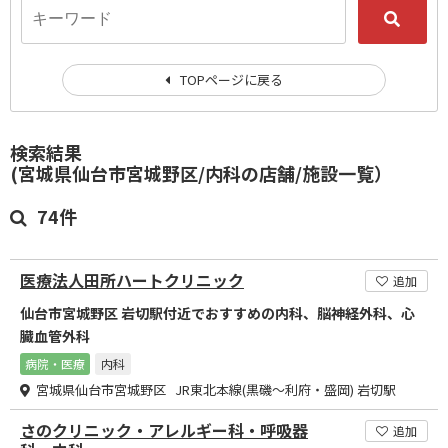
TOPページに戻る
検索結果
(宮城県仙台市宮城野区/内科の店舗/施設一覧）
74件
医療法人田所ハートクリニック
追加
仙台市宮城野区 岩切駅付近でおすすめの内科、脳神経外科、心
臓血管外科
病院・医療
内科
宮城県仙台市宮城野区 JR東北本線(黒磯～利府・盛岡) 岩切駅
さのクリニック・アレルギー科・呼吸器
追加