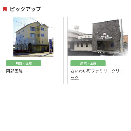
ピックアップ
病院・医療
病院・医療
阿部医院
さいわい町ファミリークリニ
ック