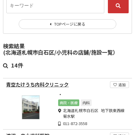
TOPページに戻る
検索結果
(北海道札幌市白石区/小児科の店舗/施設一覧）
14件
青空たけうち内科クリニック
追加
・
病院・医療
内科
北海道札幌市白石区 地下鉄東西線
菊水駅
011-872-3558