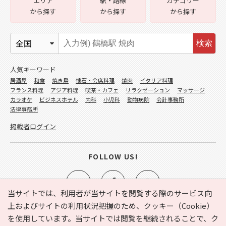
エリア
駅・路線
カテゴリー
から探す
から探す
から探す
検索
人気キーワード
居酒屋
和食
焼き鳥
懐石・会席料理
焼肉
イタリア料理
フランス料理
アジア料理
喫茶・カフェ
リラクゼーション
マッサージ
カラオケ
ビジネスホテル
内科
小児科
動物病院
会計事務所
法律事務所
掲載者ログイン
FOLLOW US!
当サイトでは、利用者が当サイトを閲覧する際のサービス向
上およびサイトの利用状況把握のため、クッキー（Cookie）
を使用しています。当サイトでは閲覧を継続されることで、ク
e-NAVITA（イーナビタ）とは？
お気に入り
ヘルプ