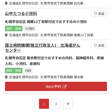
北海道札幌市白石区 札幌市営地下鉄東西線 白石駅
山中たつる小児科
追加
札幌市白石区 南郷13丁目駅付近でおすすめの小児科
病院・医療
小児科
北海道札幌市白石区 札幌市営地下鉄東西線 南郷13丁目駅
国立病院機構(独立行政法人) 北海道がん
追加
センター
札幌市白石区 菊水駅付近でおすすめの内科、脳神経外科、産婦
人科、小児科、皮膚科
病院・医療
内科
北海道札幌市白石区 札幌市営地下鉄東西線 菊水駅
Web予約
1
2