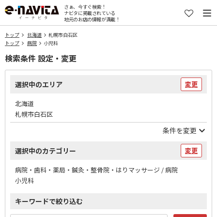
さぁ、今すぐ検索！
ナビタに掲載されている
地元のお店の情報が満載！
トップ
北海道
札幌市白石区
トップ
病院
小児科
検索条件 設定・変更
選択中のエリア
変更
北海道
札幌市白石区
条件を変更
選択中のカテゴリー
変更
病院・歯科・薬局・鍼灸・整骨院・はりマッサージ / 病院
小児科
キーワードで絞り込む