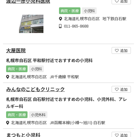
渡辺一彦小児科医院
追加
病院・医療
小児科
北海道札幌市白石区 地下鉄白石駅
011-865-8688
大屋医院
追加
札幌市白石区 平和駅付近でおすすめの小児科
病院・医療
小児科
北海道札幌市白石区 JR千歳線 平和駅
みんなのこどもクリニック
追加
札幌市白石区 白石駅付近でおすすめの小児科、小児外科、アレ
ルギー科
病院・医療
小児外科
北海道札幌市白石区 JR函館本線(小樽～旭川) 白石駅
まつもと小児科
追加