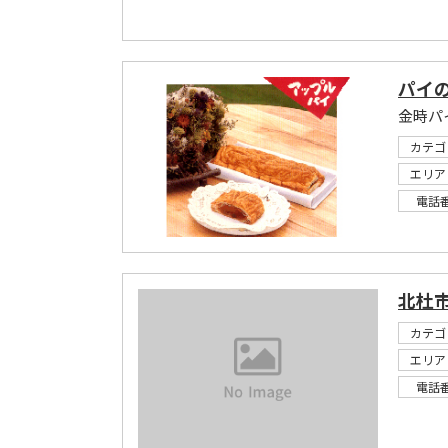
パイの
金時パ
カテゴ
エリア
電話
北杜
カテゴ
エリア
電話