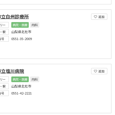
市立白州診療所
追加
リー
病院・医療
内科
山梨県北杜市
・駅
0551-35-2009
番号
市立塩川病院
追加
リー
病院・医療
内科
山梨県北杜市
・駅
0551-42-2221
番号