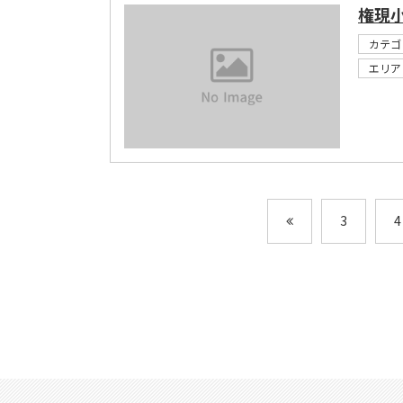
権現
カテゴ
エリア
3
4