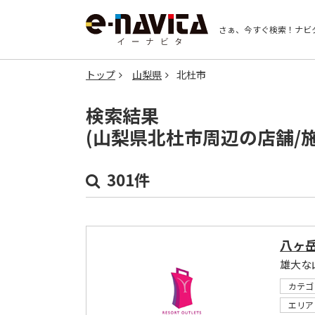
さぁ、今すぐ検索！
ナビ
トップ
山梨県
北杜市
検索結果
(山梨県北杜市周辺の店舗/
301件
八ヶ
雄大な
カテゴ
エリア