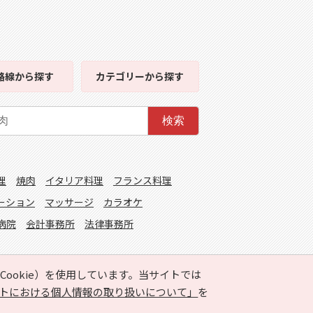
路線
から探す
カテゴリー
から探す
検索
理
焼肉
イタリア料理
フランス料理
ーション
マッサージ
カラオケ
病院
会計事務所
法律事務所
ookie）を使用しています。当サイトでは
トにおける個人情報の取り扱いについて」
を