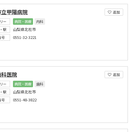
市立甲陽病院
追加
リー
病院・医療
内科
山梨県北杜市
・駅
0551-32-3221
番号
歯科医院
追加
リー
病院・医療
歯科
山梨県北杜市
・駅
0551-48-3822
番号