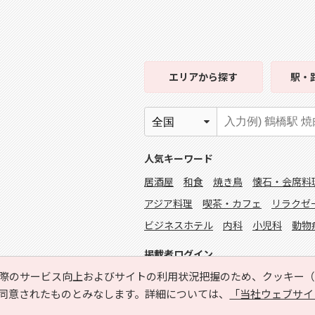
エリア
から探す
駅・
人気キーワード
居酒屋
和食
焼き鳥
懐石・会席料
アジア料理
喫茶・カフェ
リラクゼ
ビジネスホテル
内科
小児科
動物
掲載者ログイン
際のサービス向上およびサイトの利用状況把握のため、クッキー（C
同意されたものとみなします。詳細については、
「当社ウェブサイ