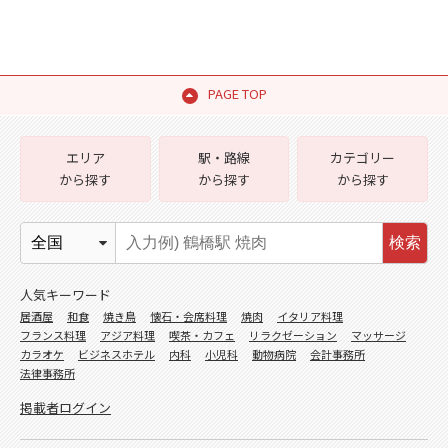
PAGE TOP
エリア
駅・路線
カテゴリー
から探す
から探す
から探す
検索
人気キーワード
居酒屋
和食
焼き鳥
懐石・会席料理
焼肉
イタリア料理
フランス料理
アジア料理
喫茶・カフェ
リラクゼーション
マッサージ
カラオケ
ビジネスホテル
内科
小児科
動物病院
会計事務所
法律事務所
掲載者ログイン