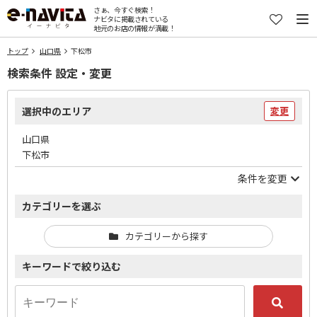
さぁ、今すぐ検索！
ナビタに掲載されている
地元のお店の情報が満載！
トップ
山口県
下松市
検索条件 設定・変更
選択中のエリア
変更
山口県
下松市
条件を変更
カテゴリーを選ぶ
カテゴリーから探す
キーワードで絞り込む