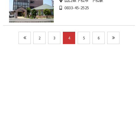
山口県下松市 下松駅
0833-45-2525
2
3
4
5
6