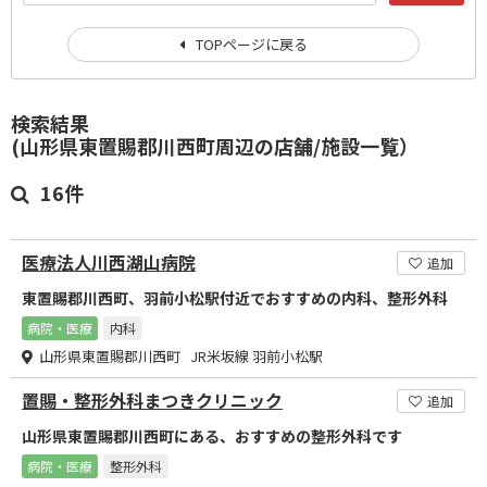
TOPページに戻る
検索結果
(山形県東置賜郡川西町周辺の店舗/施設一覧）
16件
医療法人川西湖山病院
追加
東置賜郡川西町、羽前小松駅付近でおすすめの内科、整形外科
病院・医療
内科
山形県東置賜郡川西町 JR米坂線 羽前小松駅
置賜・整形外科まつきクリニック
追加
山形県東置賜郡川西町にある、おすすめの整形外科です
病院・医療
整形外科