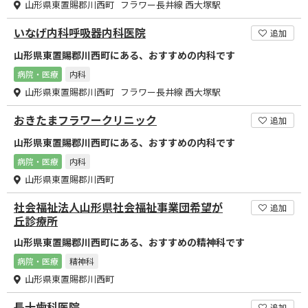
山形県東置賜郡川西町 フラワー長井線 西大塚駅
いなげ内科呼吸器内科医院
追加
山形県東置賜郡川西町にある、おすすめの内科です
病院・医療
内科
山形県東置賜郡川西町 フラワー長井線 西大塚駅
おきたまフラワークリニック
追加
山形県東置賜郡川西町にある、おすすめの内科です
病院・医療
内科
山形県東置賜郡川西町
社会福祉法人山形県社会福祉事業団希望が
追加
丘診療所
山形県東置賜郡川西町にある、おすすめの精神科です
病院・医療
精神科
山形県東置賜郡川西町
長十歯科医院
追加