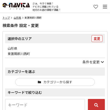
さぁ、今すぐ検索！
ナビタに掲載されている
地元のお店の情報が満載！
トップ
山形県
東置賜郡川西町
検索条件 設定・変更
選択中のエリア
変更
山形県
東置賜郡川西町
条件を変更
カテゴリーを選ぶ
カテゴリーから探す
キーワードで絞り込む