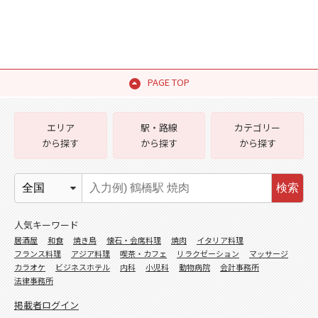
PAGE TOP
エリア
駅・路線
カテゴリー
から探す
から探す
から探す
検索
人気キーワード
居酒屋
和食
焼き鳥
懐石・会席料理
焼肉
イタリア料理
フランス料理
アジア料理
喫茶・カフェ
リラクゼーション
マッサージ
カラオケ
ビジネスホテル
内科
小児科
動物病院
会計事務所
法律事務所
掲載者ログイン