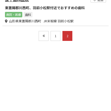
東置賜郡川西町、羽前小松駅付近でおすすめの歯科
病院・医療
歯科
山形県東置賜郡川西町 JR米坂線 羽前小松駅
1
2