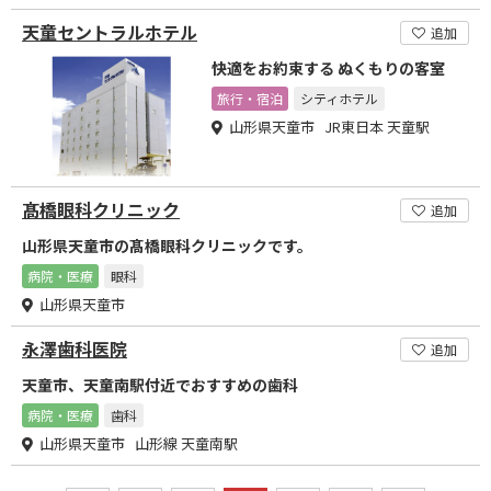
天童セントラルホテル
追加
快適をお約束する ぬくもりの客室
旅行・宿泊
シティホテル
山形県天童市 JR東日本 天童駅
髙橋眼科クリニック
追加
山形県天童市の髙橋眼科クリニックです。
病院・医療
眼科
山形県天童市
永澤歯科医院
追加
天童市、天童南駅付近でおすすめの歯科
病院・医療
歯科
山形県天童市 山形線 天童南駅