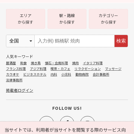
エリア
駅・路線
カテゴリー
から探す
から探す
から探す
検索
人気キーワード
居酒屋
和食
焼き鳥
懐石・会席料理
焼肉
イタリア料理
フランス料理
アジア料理
喫茶・カフェ
リラクゼーション
マッサージ
カラオケ
ビジネスホテル
内科
小児科
動物病院
会計事務所
法律事務所
掲載者ログイン
FOLLOW US!
当サイトでは、利用者が当サイトを閲覧する際のサービス向