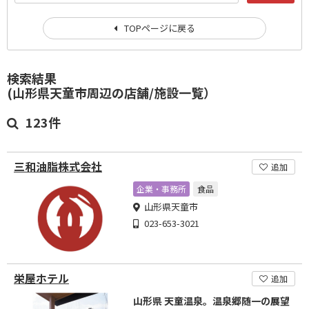
TOPページに戻る
検索結果
(山形県天童市周辺の店舗/施設一覧）
123件
三和油脂株式会社
追加
企業・事務所
食品
山形県天童市
023-653-3021
栄屋ホテル
追加
山形県 天童温泉。温泉郷随一の展望