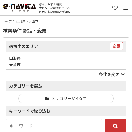
さぁ、今すぐ検索！
ナビタに掲載されている
地元のお店の情報が満載！
トップ
山形県
天童市
検索条件 設定・変更
選択中のエリア
変更
山形県
天童市
条件を変更
カテゴリーを選ぶ
カテゴリーから探す
キーワードで絞り込む