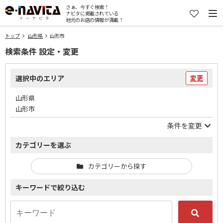
さぁ、今すぐ検索！
ナビタに掲載されている
地元のお店の情報が満載！
トップ
山形県
山形市
検索条件 設定・変更
選択中のエリア
変更
山形県
山形市
条件を変更
カテゴリーを選ぶ
カテゴリーから探す
キーワードで絞り込む