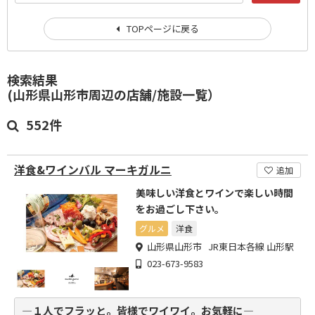
TOPページに戻る
検索結果
(山形県山形市周辺の店舗/施設一覧）
552件
洋食&ワインバル マーキガルニ
追加
美味しい洋食とワインで楽しい時間
をお過ごし下さい。
グルメ
洋食
山形県山形市 JR東日本各線 山形駅
023-673-9583
―１人でフラッと。皆様でワイワイ。お気軽に―