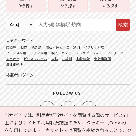
から探す
から探す
から探す
検索
人気キーワード
居酒屋
和食
焼き鳥
懐石・会席料理
焼肉
イタリア料理
フランス料理
アジア料理
喫茶・カフェ
リラクゼーション
マッサージ
カラオケ
ビジネスホテル
内科
小児科
動物病院
会計事務所
法律事務所
掲載者ログイン
FOLLOW US!
当サイトでは、利用者が当サイトを閲覧する際のサービス向
上およびサイトの利用状況把握のため、クッキー（Cookie）
を使用しています。当サイトでは閲覧を継続されることで、ク
e-NAVITA（イーナビタ）とは？
お気に入り
ヘルプ