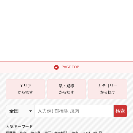
PAGE TOP
エリア
駅・路線
カテゴリー
から探す
から探す
から探す
検索
人気キーワード
居酒屋
和食
焼き鳥
懐石・会席料理
焼肉
イタリア料理