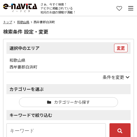
さぁ、今すぐ検索！
ナビタに掲載されている
地元のお店の情報が満載！
トップ
和歌山県
西牟婁郡白浜町
検索条件 設定・変更
選択中のエリア
変更
和歌山県
西牟婁郡白浜町
条件を変更
カテゴリーを選ぶ
カテゴリーから探す
キーワードで絞り込む