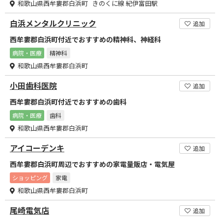
和歌山県西牟婁郡白浜町 きのくに線 紀伊富田駅
白浜メンタルクリニック
追加
西牟婁郡白浜町付近でおすすめの精神科、神経科
病院・医療
精神科
和歌山県西牟婁郡白浜町
小田歯科医院
追加
西牟婁郡白浜町付近でおすすめの歯科
病院・医療
歯科
和歌山県西牟婁郡白浜町
アイコーデンキ
追加
西牟婁郡白浜町周辺でおすすめの家電量販店・電気屋
ショッピング
家電
和歌山県西牟婁郡白浜町
尾崎電気店
追加