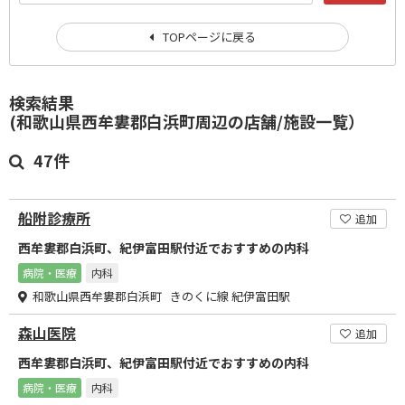
TOPページに戻る
検索結果
(和歌山県西牟婁郡白浜町周辺の店舗/施設一覧）
47件
船附診療所
追加
西牟婁郡白浜町、紀伊富田駅付近でおすすめの内科
病院・医療
内科
和歌山県西牟婁郡白浜町 きのくに線 紀伊富田駅
森山医院
追加
西牟婁郡白浜町、紀伊富田駅付近でおすすめの内科
病院・医療
内科