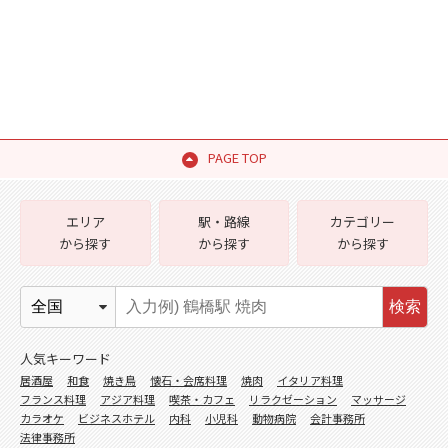
PAGE TOP
エリア
駅・路線
カテゴリー
から探す
から探す
から探す
検索
人気キーワード
居酒屋
和食
焼き鳥
懐石・会席料理
焼肉
イタリア料理
フランス料理
アジア料理
喫茶・カフェ
リラクゼーション
マッサージ
カラオケ
ビジネスホテル
内科
小児科
動物病院
会計事務所
法律事務所