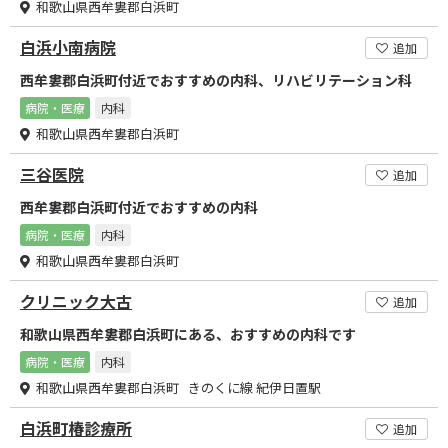
和歌山県西牟婁郡白浜町
白浜小南病院
追加
西牟婁郡白浜町付近でおすすめの内科、リハビリテーション科
病院・医療
内科
和歌山県西牟婁郡白浜町
三谷医院
追加
西牟婁郡白浜町付近でおすすめの内科
病院・医療
内科
和歌山県西牟婁郡白浜町
クリニック大古
追加
和歌山県西牟婁郡白浜町にある、おすすめの内科です
病院・医療
内科
和歌山県西牟婁郡白浜町 きのくに線 紀伊日置駅
白浜町椿診療所
追加