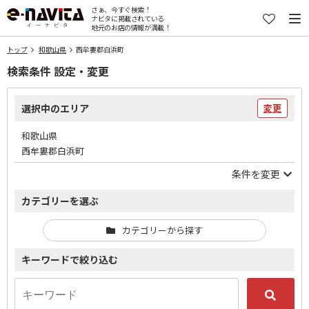
さぁ、今すぐ検索！
ナビタに掲載されている
地元のお店の情報が満載！
トップ
和歌山県
西牟婁郡白浜町
検索条件 設定・変更
選択中のエリア
変更
和歌山県
西牟婁郡白浜町
条件を変更
カテゴリーを選ぶ
カテゴリーから探す
キーワードで絞り込む