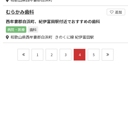
むらかみ歯科
追加
西牟婁郡白浜町、紀伊富田駅付近でおすすめの歯科
病院・医療
歯科
和歌山県西牟婁郡白浜町 きのくに線 紀伊富田駅
1
2
3
4
5