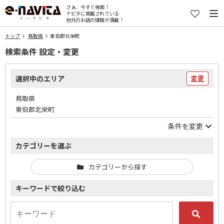
さぁ、今すぐ検索！
ナビタに掲載されている
地元のお店の情報が満載！
トップ
鳥取県
東伯郡北栄町
検索条件 設定・変更
選択中のエリア
変更
鳥取県
東伯郡北栄町
条件を変更
カテゴリーを選ぶ
カテゴリーから探す
キーワードで絞り込む