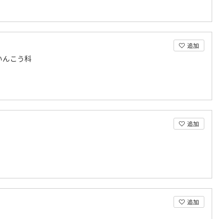
追加
いんこう科
追加
追加