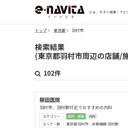
さぁ、今すぐ検索！
ナビ
トップ
東京都
羽村市
検索結果
(東京都羽村市周辺の店舗/
102件
柳田医院
羽村市、羽村駅付近でおすすめの内科
カテゴリー
病院・医療
内科
東京都羽村市 JR青梅線 羽村駅
エリア・駅