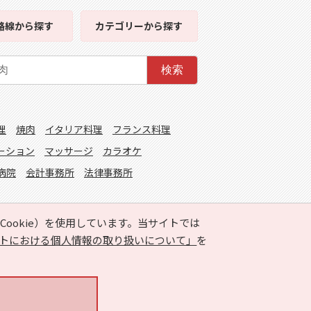
路線
から探す
カテゴリー
から探す
検索
理
焼肉
イタリア料理
フランス料理
ーション
マッサージ
カラオケ
病院
会計事務所
法律事務所
ookie）を使用しています。当サイトでは
トにおける個人情報の取り扱いについて」
を