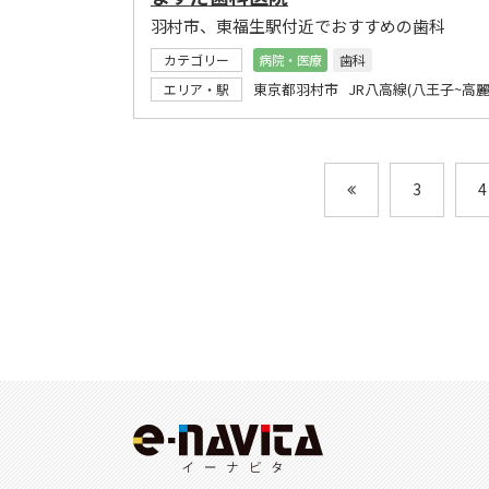
羽村市、東福生駅付近でおすすめの歯科
カテゴリー
病院・医療
歯科
東京都羽村市 JR八高線(八王子~高麗
エリア・駅
3
4