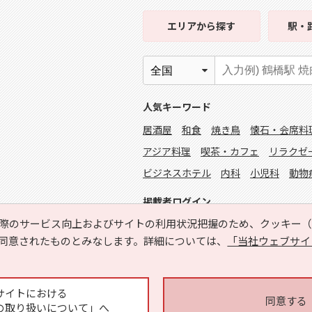
エリア
から探す
駅・
人気キーワード
居酒屋
和食
焼き鳥
懐石・会席料
アジア料理
喫茶・カフェ
リラクゼ
ビジネスホテル
内科
小児科
動物
掲載者ログイン
際のサービス向上およびサイトの利用状況把握のため、クッキー（C
同意されたものとみなします。詳細については、
「当社ウェブサイ
サイトにおける
同意する
の取り扱いについて」へ