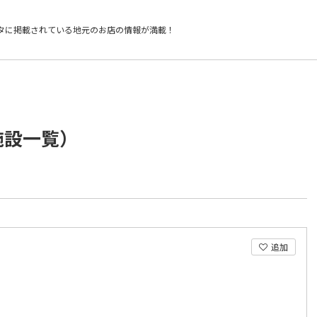
タに掲載されている
地元のお店の情報が満載！
施設一覧）
追加