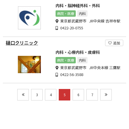
内科・脳神経外科・外科
病院・医療
内科
東京都武蔵野市 JR中央線 吉祥寺駅
0422-20-0755
樋口クリニック
追加
内科・心療内科・皮膚科
病院・医療
内科
東京都武蔵野市 JR中央本線 三鷹駅
0422-56-3588
3
4
5
6
7