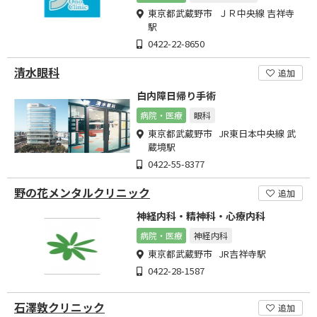
東京都武蔵野市 ＪＲ中央線 吉祥寺
駅
0422-22-8650
清水眼科
追加
白内障日帰り手術
病院・医療
眼科
東京都武蔵野市 JR東日本中央線 武
蔵境駅
0422-55-8377
野の花メンタルクリニック
追加
神経内科・精神科・心療内科
病院・医療
神経内科
東京都武蔵野市 JR吉祥寺駅
0422-28-1587
石澤敦クリニック
追加