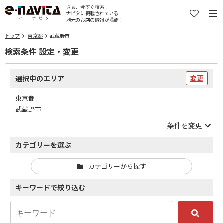
さぁ、今すぐ検索！
ナビタに掲載されている
地元のお店の情報が満載！
トップ
東京都
武蔵野市
検索条件 設定・変更
選択中のエリア
変更
東京都
武蔵野市
条件を変更
カテゴリーを選ぶ
カテゴリーから探す
キーワードで絞り込む