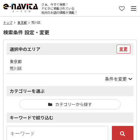
さぁ、今すぐ検索！
ナビタに掲載されている
地元のお店の情報が満載！
トップ
東京都
荒川区
検索条件 設定・変更
選択中のエリア
変更
東京都
荒川区
条件を変更
カテゴリーを選ぶ
カテゴリーから探す
キーワードで絞り込む