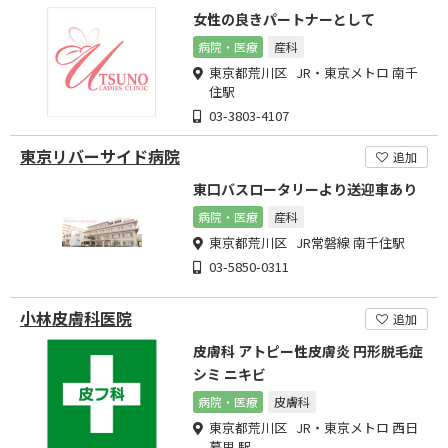
女性の良きパートナーとして
病院・医療
産科
東京都荒川区 JR・東京メトロ 南千
住駅
03-3803-4107
東京リバーサイド病院
追加
東口バスロータリーより送迎車あり
病院・医療
産科
東京都荒川区 JR常磐線 南千住駅
03-5850-0311
小林皮膚科医院
追加
皮膚科 アトピー性皮膚炎 円形脱毛症
シミ ニキビ
病院・医療
皮膚科
東京都荒川区 JR・東京メトロ 西日
暮里 駅